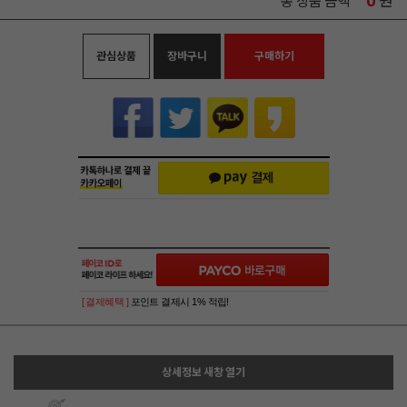
0
원
총 상품 금액
관심상품
장바구니
구매하기
[ 결제혜택 ]
포인트 결제시 1% 적립!
상세정보 새창 열기