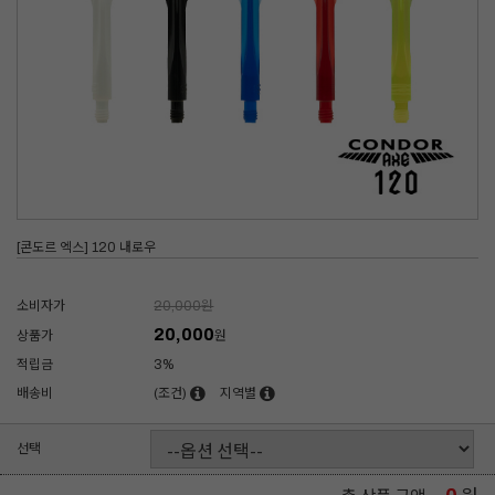
[콘도르 엑스] 120 내로우
소비자가
20,000
원
20,000
상품가
원
적립금
3%
배송비
(조건)
지역별
선택