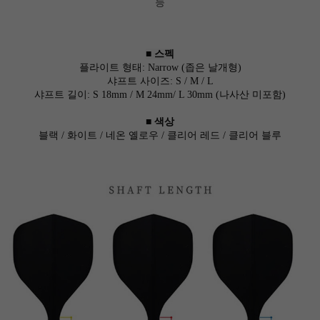
능
■ 스펙
플라이트 형태: Narrow (좁은 날개형)
샤프트 사이즈: S / M / L
샤프트 길이:
S 18mm / M 24mm/ L 30mm
(
나사산 미포함)
■
색상
블랙 / 화이트 / 네온 옐로우 / 클리어 레드 / 클리어 블루