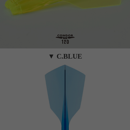
▼ C.BLUE