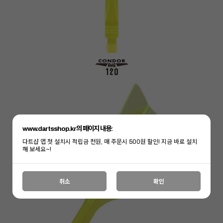
www.dartsshop.kr의 페이지 내용:
다트샵 앱 첫 설치시 적립금 천원, 매 주문시 500원 할인! 지금 바로 설치
해 보세요~!
취소
확인