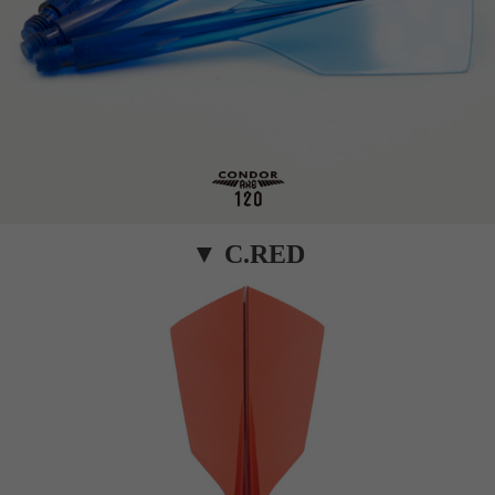
▼
C.RED