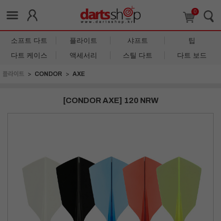
0
소프트 다트
플라이트
샤프트
팁
다트 케이스
액세서리
스틸 다트
다트 보드
플라이트
CONDOR
AXE
[CONDOR AXE] 120 NRW