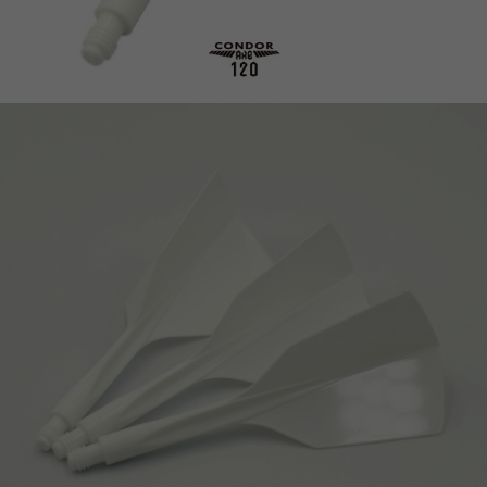
이코 라이프 하