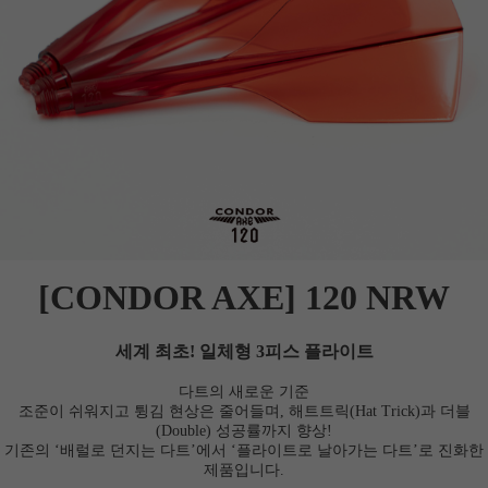
[CONDOR AXE] 120 NRW
세계 최초! 일체형 3피스 플라이트
다트의 새로운 기준
조준이 쉬워지고 튕김 현상은 줄어들며, 해트트릭(Hat Trick)과 더블
(Double) 성공률까지 향상!
기존의 ‘배럴로 던지는 다트’에서 ‘플라이트로 날아가는 다트’로 진화한
제품입니다.