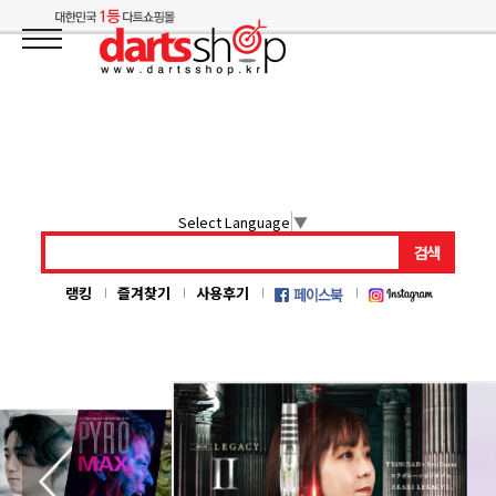
Select Language
▼
랭킹
즐겨찾기
사용후기