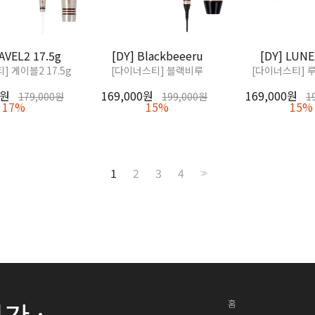
AVEL2 17.5g
[DY] Blackbeeeru
[DY] LUNE
] 게이블2 17.5g
[다이너스티] 블랙비루
[다이너스티] 루
0원
169,000원
169,000원
179,000원
199,000원
1
17%
15%
15%
1
2
3
4
>>
홈