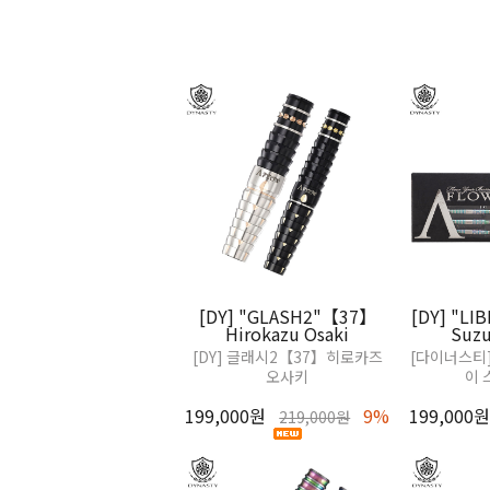
[DY] "GLASH2"【37】
[DY] "LI
Hirokazu Osaki
Suz
[DY] 글래시2【37】히로카즈
[다이너스티]
오사키
이 
199,000원
9%
199,000원
219,000원