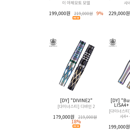
이 아제모토 모델
사
199,000원
9%
229,000원
219,000원
[DY] "DIVINE2"
[DY] "Bu
LISA4+ 
[다이너스티] 디바인 2
[다이너스티]
179,000원
사4+
219,000원
18%
199,000원