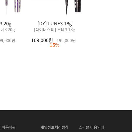
3 20g
[DY] LUNE3 18g
네3 20g
[다이너스티] 루네3 18g
169,000원
99,000원
199,000원
15%
이용약관
개인정보처리방침
쇼핑몰 이용안내