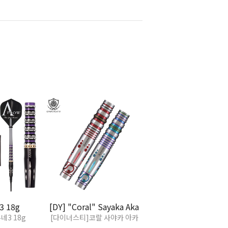
3 18g
[DY] "Coral" Sayaka Aka
네3 18g
[다이너스티]코랄 사야카 아카