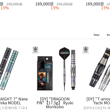
0원
169,000원
169,000원
199,000원
199,000원
1
15%
15%
15%
New
N
RAIGHT 7" Nana
[DY] "DRAGOON
[DY] "T-arr
hika MODEL
PW"【17.5g】 Ryuki
Yachi M
Morikubo
 스트레이트 7 나나
[다이너스티] 티-