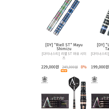
[DY] "Riell ST" Mayu
[DY] "
Shimizu
Ta
[다이너스티] 리엘 ST 마유 시미
[다이너스티]
즈
229,000원
8%
199,000원
249,000원