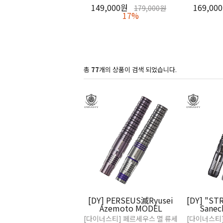
149,000원
169,00
179,000원
17%
총
77
개의 상품이 검색 되었습니다.
[DY] PERSEUS滅Ryusei
[DY] "ST
Azemoto MODEL
Sanec
[다이너스티] 페르세우스 멸 류세
[다이너스티]