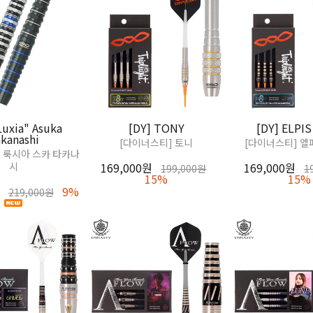
Luxia" Asuka
[DY] TONY
[DY] ELPIS
kanashi
[다이너스티] 토니
[다이너스티] 엘피
 룩시아 스카 타카나
시
169,000원
169,000원
199,000원
1
15%
15%
9%
219,000원