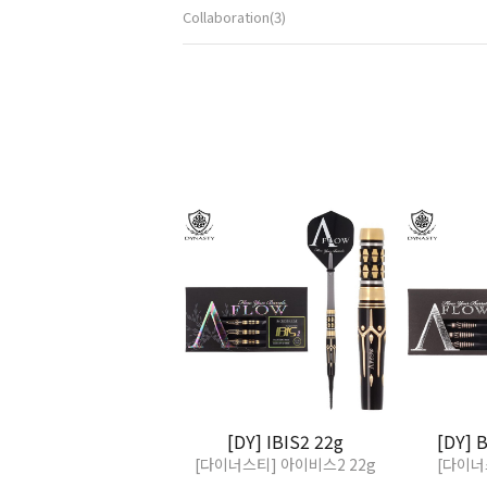
Collaboration(3)
[DY] IBIS2 22g
[DY] 
[다이너스티] 아이비스2 22g
[다이너