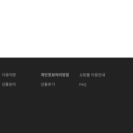
이용약관
개인정보처리방침
쇼핑몰 이용안내
상품문의
상품후기
FAQ