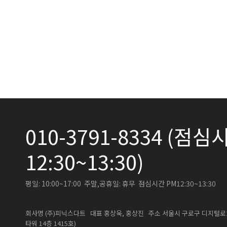
010-3791-8334 (점심시
12:30~13:30)
평일: 10:00~17:00 주말,공휴일: 휴무 점심시간 PM12:30~13:30
회사명 (주)피닉스다트 대표 홍상욱, 홍상진 주소 서울시 구로구 디지털로26길
타워 14층 1415호)