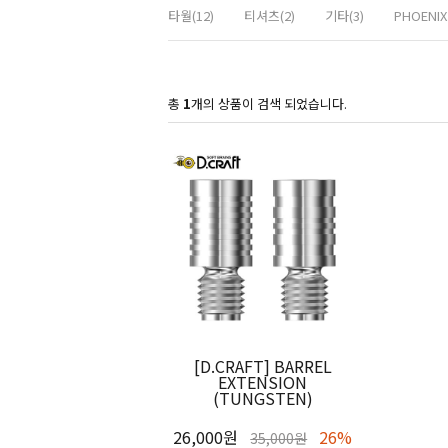
타월(12)
티셔츠(2)
기타(3)
PHOENIX
총
1
개의 상품이 검색 되었습니다.
[D.CRAFT] BARREL
EXTENSION
(TUNGSTEN)
26,000원
26%
35,000원