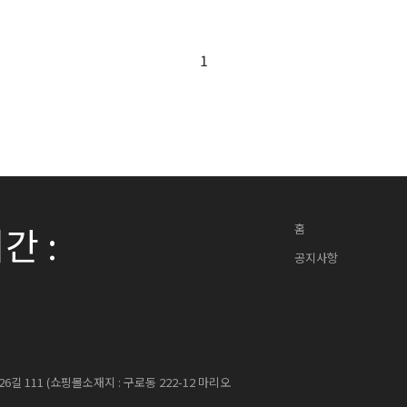
1
간 :
홈
공지사항
 111 (쇼핑몰소재지 : 구로동 222-12 마리오