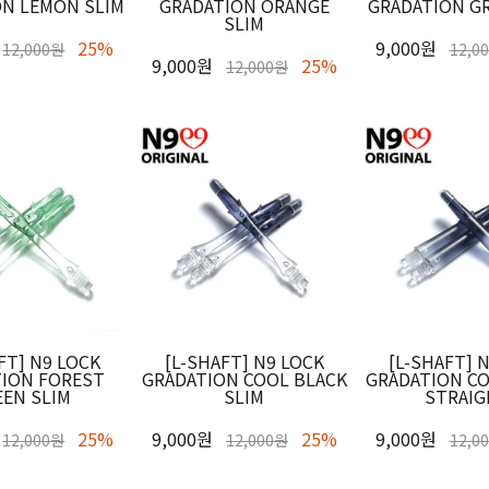
ON LEMON SLIM
GRADATION ORANGE
GRADATION GR
SLIM
25%
9,000원
12,000원
12,0
9,000원
25%
12,000원
FT] N9 LOCK
[L-SHAFT] N9 LOCK
[L-SHAFT] 
TION FOREST
GRADATION COOL BLACK
GRADATION CO
EEN SLIM
SLIM
STRAI
25%
9,000원
25%
9,000원
12,000원
12,000원
12,0