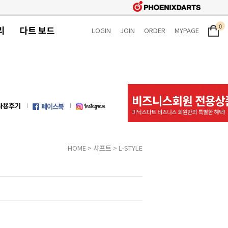
0
리
다트 보드
LOGIN
JOIN
ORDER
MYPAGE
사용후기
HOME
>
샤프트
>
L-STYLE