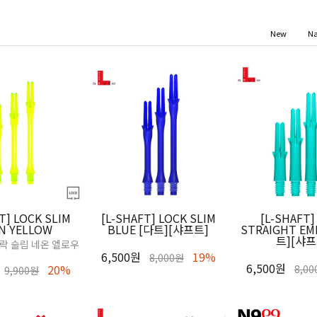
New
N
T] LOCK SLIM
[L-SHAFT] LOCK SLIM
[L-SHAFT]
N YELLOW
BLUE [다트][샤프트]
STRAIGHT EM
트][샤프
 락 슬림 네온 엘로우
6,500원
19%
8,000원
6,500원
20%
8,0
9,900원