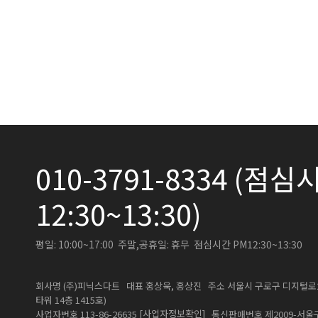
010-3791-8334 (점심시
12:30~13:30)
평일: 10:00~17:00 주말,공휴일: 휴무 점심시간 PM12:30~13:30
회사명 (주)피닉스다트 대표 홍상욱, 홍상진 주소 서울시 구로구 디지털로26길
타워 14층 1415호)
[사업자정보확인]
사업자번호 113-86-26635
통신판매번호 제2009-서울구