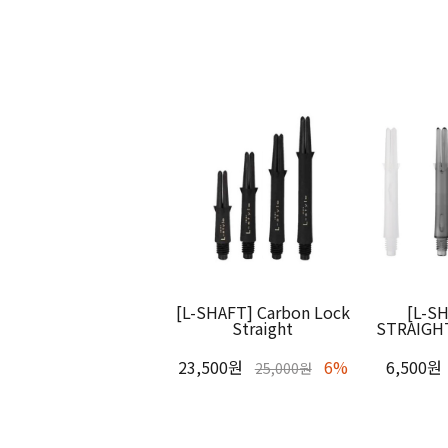
[L-SHAFT] Carbon Lock
[L-S
Straight
STRAIGH
23,500원
6%
6,500원
25,000원