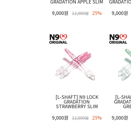
GRADATION APPLE SLIM
GRADATI
9,000원
25%
9,000원
12,000원
[L-SHAFT] N9 LOCK
[L-SHA
GRADATION
GRADA
STRAWBERRY SLIM
GR
9,000원
25%
9,000원
12,000원