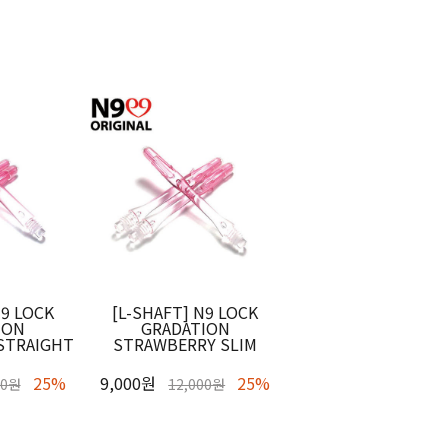
N9 LOCK
[L-SHAFT] N9 LOCK
ION
GRADATION
STRAIGHT
STRAWBERRY SLIM
25%
9,000원
25%
00원
12,000원