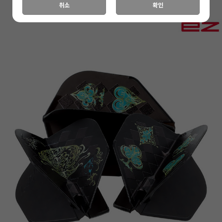
취소
확인