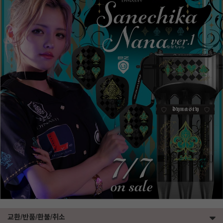
교환/반품/환불/취소