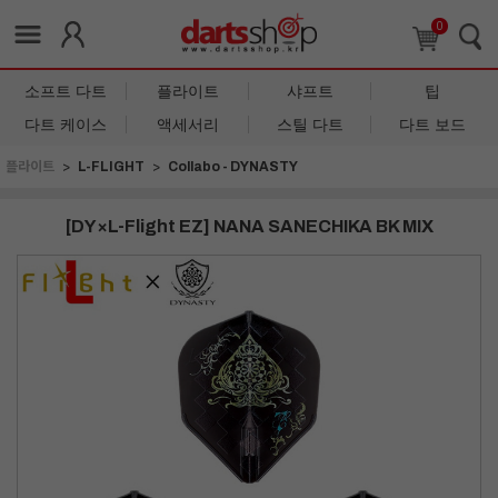
0
소프트 다트
플라이트
샤프트
팁
다트 케이스
액세서리
스틸 다트
다트 보드
플라이트
L-FLIGHT
Collabo - DYNASTY
[DY×L-Flight EZ] NANA SANECHIKA BK MIX