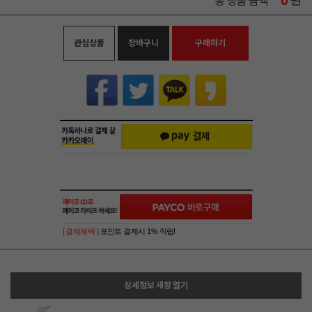
0
원
총 상품 금액
관심상품
장바구니
구매하기
[ 결제혜택 ]
포인트 결제시 1% 적립!
상세정보 새창 열기