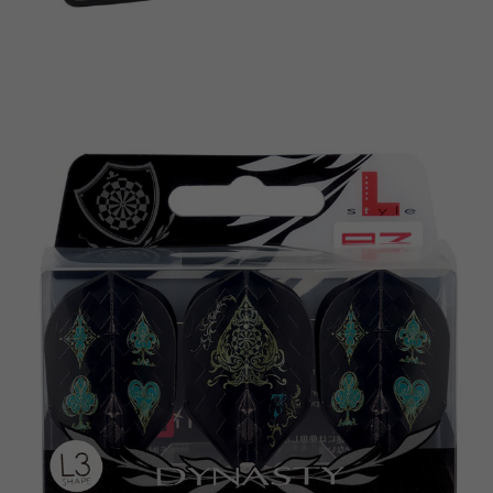
이코 라이프 하