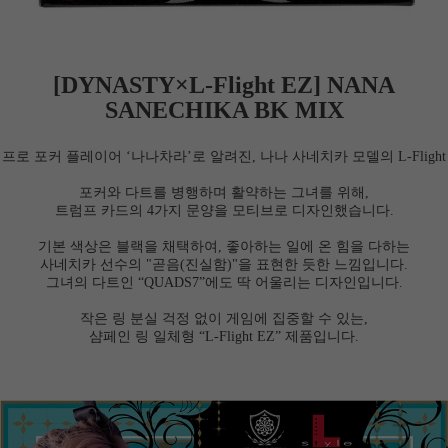
[
DYNASTY
×L-Flight
EZ] NANA
SANECHIKA BK MIX
프로 포커 플레이어 ‘나나차라’로 알려진, 나나 사네치카 모델의 L-Flight
포커와 다트를 병행하며 활약하는 그녀를 위해,
트럼프 카드의 4가지 문양을 모티브로 디자인했습니다.
기본 색상은 블랙을 채택하여, 좋아하는 일에 온 힘을 다하는
사네치카 선수의 "곧음(진실함)"을 표현한 듯한 느낌입니다.
그녀의 다트인 “QUADS7”에도 딱 어울리는 디자인입니다.
작은 링 분실 걱정 없이 게임에 집중할 수 있는,
샴페인 링 일체형 “L-Flight EZ” 제품입니다.