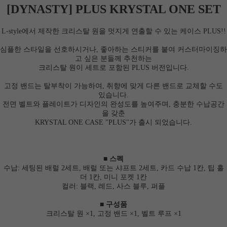
[
DYNASTY
]
PLUS KRYSTAL ONE SET
L
-style에서 제작한 크리스탈 원을 멋지게 연출할 수 있는 케이스 PLUS!!
심플한 스타일을 선호하시거나, 좋아하는 스티커를 붙여 커스터마이징하
고 싶은 분들께 추천하는
크리스탈 원이 세트로 포함된 PLUS 버전입니다.
고정 밴드는 탈부착이 가능하여, 취향에 맞게 다른 밴드로 교체할 수도
있습니다.
전면 벨트와 플레이트가 디자인의 완성도를 높여주며, 충분한 수납공간
을 갖춘
KRYSTAL ONE CASE "PLUS"가 출시 되었습니다.
■ 스펙
수납: 세팅된 배럴 2세트, 배럴 또는 샤프트 2세트, 카드 수납 1칸, 팁 홀
더 1칸, 미니 포켓 1칸
컬러: 블랙, 레드, 사스 블루, 퍼플
■ 구성품
크리스탈 원 ×1, 고정 밴드 ×1, 벨트 루프 ×1