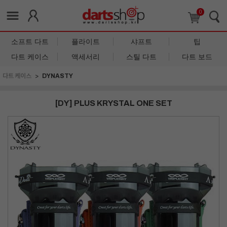
0
소프트 다트
플라이트
샤프트
팁
다트 케이스
액세서리
스틸 다트
다트 보드
다트 케이스
DYNASTY
[DY] PLUS KRYSTAL ONE SET