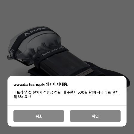
www.dartsshop.kr의 페이지 내용:
다트샵 앱 첫 설치시 적립금 천원, 매 주문시 500원 할인! 지금 바로 설치
해 보세요~!
취소
확인