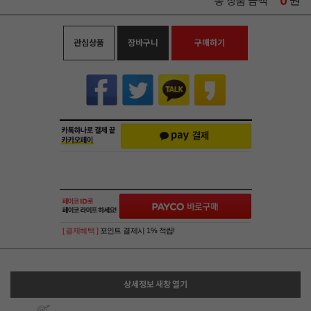
0
원
총 상품 금액
관심상품
장바구니
구매하기
[ 결제혜택 ]
포인트 결제시 1% 적립!
상세정보 새창 열기