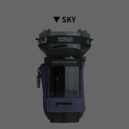
이코 라이프 하