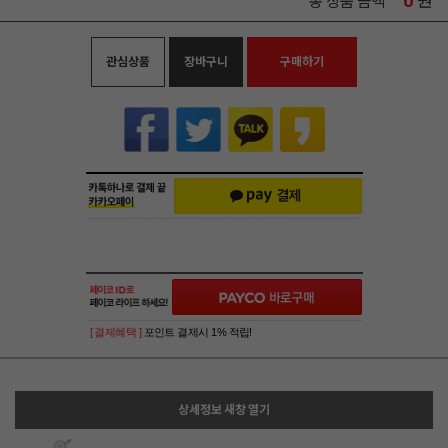
0
원
총 상품 금액
관심상품
장바구니
구매하기
[ 결제혜택 ]
포인트 결제시 1% 적립!
상세정보 새창 열기