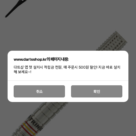
www.dartsshop.kr의 페이지 내용:
다트샵 앱 첫 설치시 적립금 천원, 매 주문시 500원 할인! 지금 바로 설치
해 보세요~!
취소
확인