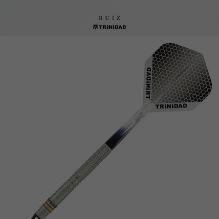
이코 라이프 하