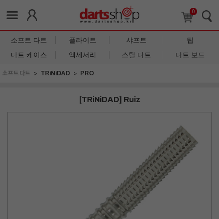
0
소프트 다트
플라이트
샤프트
팁
다트 케이스
액세서리
스틸 다트
다트 보드
소프트 다트
TRiNiDAD
PRO
[TRiNiDAD] Ruiz