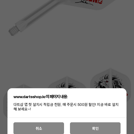
www.dartsshop.kr의 페이지 내용:
다트샵 앱 첫 설치시 적립금 천원, 매 주문시 500원 할인! 지금 바로 설치
해 보세요~!
취소
확인