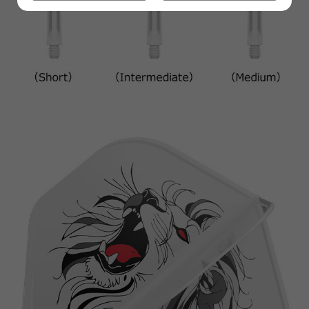
이코 라이프 하