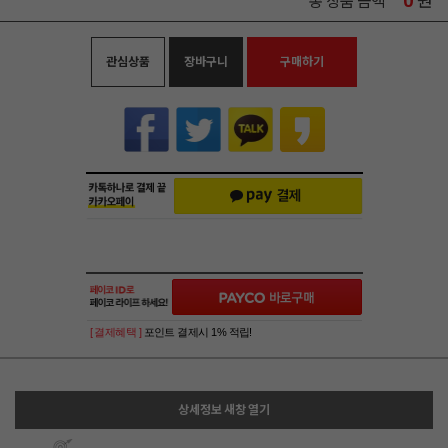
0
원
총 상품 금액
관심상품
장바구니
구매하기
[ 결제혜택 ]
포인트 결제시 1% 적립!
상세정보 새창 열기