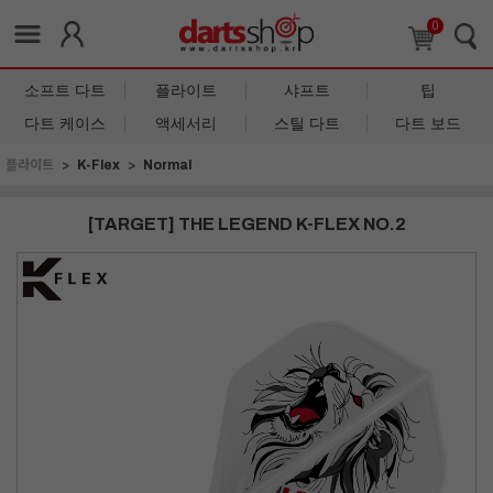
0
소프트 다트
플라이트
샤프트
팁
다트 케이스
액세서리
스틸 다트
다트 보드
플라이트
K-Flex
Normal
[TARGET] THE LEGEND K-FLEX NO.2