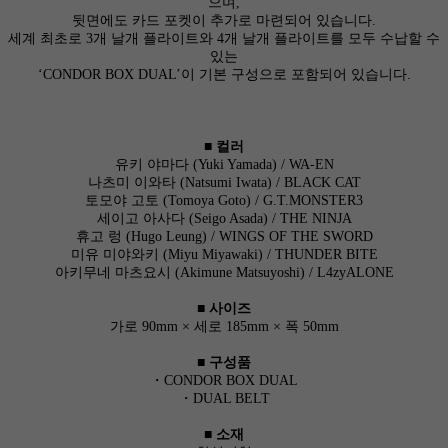
으며,
뒷면에도 카드 포켓이 추가로 마련되어 있습니다.
세계 최초로 3개 날개 플라이트와 4개 날개 플라이트를 모두 수납할 수
있는
‘CONDOR BOX DUAL’이 기본 구성으로 포함되어 있습니다.
■ 컬러
유키 야마다 (Yuki Yamada) / WA-EN
나츠미 이와타 (Natsumi Iwata) / BLACK CAT
토모야 고토 (Tomoya Goto) / G.T.MONSTER3
세이고 아사다 (Seigo Asada) / THE NINJA
휴고 렁 (Hugo Leung) / WINGS OF THE SWORD
미유 미야와키 (Miyu Miyawaki) / THUNDER BITE
아키무네 마츠요시 (Akimune Matsuyoshi) / L4zyALONE
■ 사이즈
가로 90mm × 세로 185mm × 폭 50mm
■ 구성품
・CONDOR BOX DUAL
・DUAL BELT
■ 소재