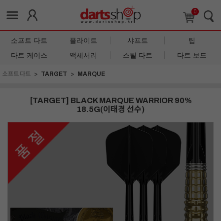
0
소프트 다트
플라이트
샤프트
팁
다트 케이스
액세서리
스틸 다트
다트 보드
소프트 다트
TARGET
MARQUE
[TARGET] BLACK MARQUE WARRIOR 90%
18.5G(이태경 선수)