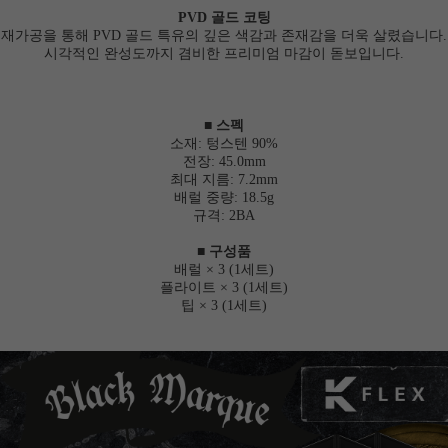
PVD 골드 코팅
재가공을 통해 PVD 골드 특유의 깊은 색감과 존재감을 더욱 살렸습니다.
시각적인 완성도까지 겸비한 프리미엄 마감이 돋보입니다.
■ 스펙
소재: 텅스텐 90%
전장: 45.0mm
최대 지름: 7.2mm
배럴 중량: 18.5g
규격: 2BA
■ 구성품
배럴 × 3 (1세트)
플라이트 × 3 (1세트)
팁
× 3 (1세트)