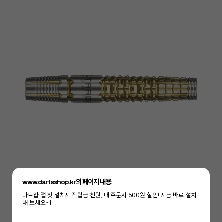
www.dartsshop.kr의 페이지 내용:
다트샵 앱 첫 설치시 적립금 천원, 매 주문시 500원 할인! 지금 바로 설치
해 보세요~!