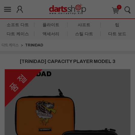
0
소프트 다트
플라이트
샤프트
팁
다트 케이스
액세서리
스틸 다트
다트 보드
다트 케이스
TRiNiDAD
[TRiNiDAD] CAPACITY PLAYER MODEL 3