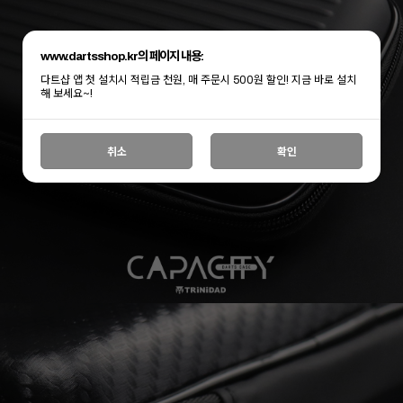
www.dartsshop.kr의 페이지 내용:
다트샵 앱 첫 설치시 적립금 천원, 매 주문시 500원 할인! 지금 바로 설치
해 보세요~!
취소
확인