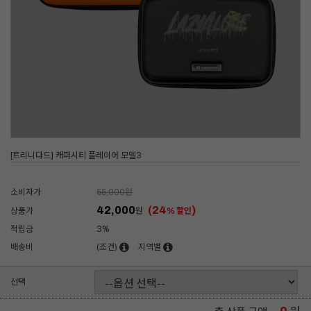
[트리니다드] 캐퍼시티 플레이어 모델3
소비자가
55,000
원
42,000
(24
)
상품가
원
% 할인
적립금
3%
배송비
(조건)
지역별
선택