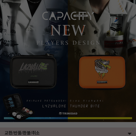
교환/반품/환불/취소