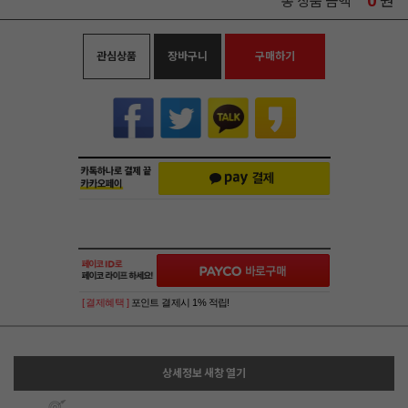
0
원
총 상품 금액
관심상품
장바구니
구매하기
[ 결제혜택 ]
포인트 결제시 1% 적립!
상세정보 새창 열기