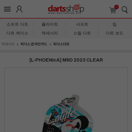
0
소프트 다트
플라이트
샤프트
팁
다트 케이스
액세서리
스틸 다트
다트 보드
액세서리
피닉스 온라인카드
피닉스다트
[L-PHOENicA] M9D 2023 CLEAR