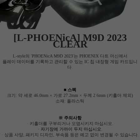
[L-PHOENicA] M9D 2023
CLEAR
L-style의 'PHOENicA M9D 2023'는
PHOENIX 다트 머신에서
플레이 데이터를 기록하고 관리할 수 있는 IC 칩 내장형 게임 카드입니
다.
■ 스펙
크기: 약 세로 46.0mm × 가로 27.2mm × 두께 2.6mm (키홀더 제외)
소재: 플라스틱
※ 주의사항
· 키홀더를 구부리거나 오염시키지 마십시오.
·
자기장에 가까이 두지 마십시오.
· 상품 사양, 패키지 디자인, 부속품 등은 예고 없이 변경될 수 있습니다.