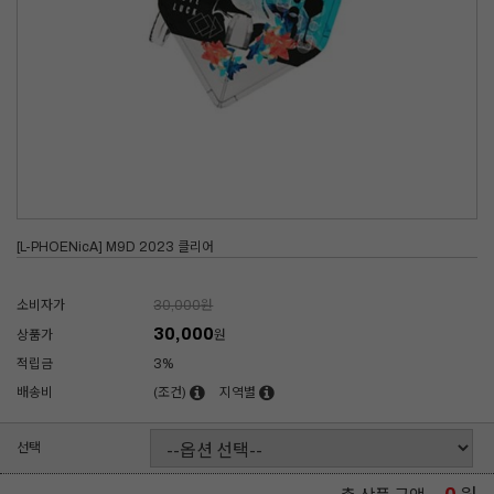
[L-PHOENicA] M9D 2023 클리어
소비자가
30,000
원
30,000
상품가
원
적립금
3%
배송비
(조건)
지역별
선택