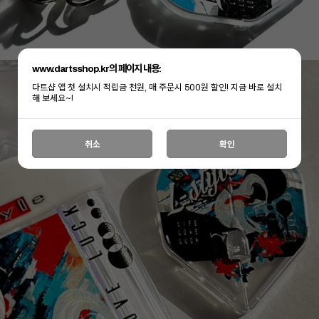
www.dartsshop.kr의 페이지 내용:
다트샵 앱 첫 설치시 적립금 천원, 매 주문시 500원 할인! 지금 바로 설치
해 보세요~!
취소
확인
이코 라이프 하