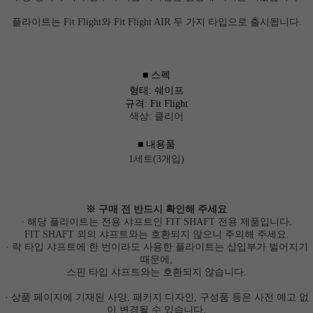
플라이트는 Fit Flight와 Fit Flight AIR 두 가지 타입으로 출시됩니다.
■ 스펙
형태
: 쉐이프
규격
: Fit Flight
색상: 클리어
■ 내용품
1세트(3개입)
※ 구매 전 반드시 확인해 주세요
· 해당 플라이트는 전용 샤프트인
FIT SHAFT 전용 제품
입니다.
FIT SHAFT 외의 샤프트와는 호환되지 않으니 주의해 주세요.
·
락 타입 샤프트
에 한 번이라도 사용한 플라이트는 삽입부가 벌어지기
때문에,
스핀 타입 샤프트
와는 호환되지 않습니다.
·
상품 페이지에 기재된 사양, 패키지 디자인, 구성품 등은 사전 예고 없
이 변경될 수 있습니다.