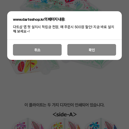
www.dartsshop.kr의 페이지 내용:
다트샵 앱 첫 설치시 적립금 천원, 매 주문시 500원 할인! 지금 바로 설치
해 보세요~!
취소
확인