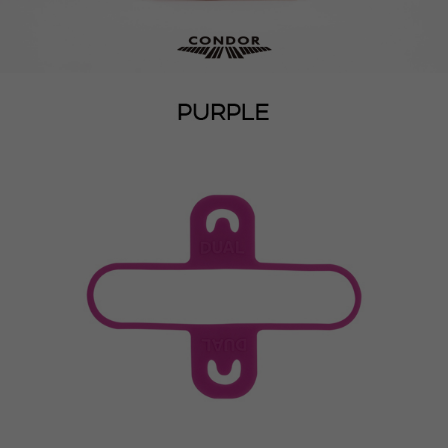
이코 라이프 하