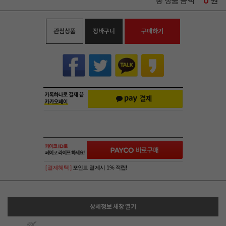
0
원
총 상품 금액
관심상품
장바구니
구매하기
[ 결제혜택 ]
포인트 결제시 1% 적립!
상세정보 새창 열기