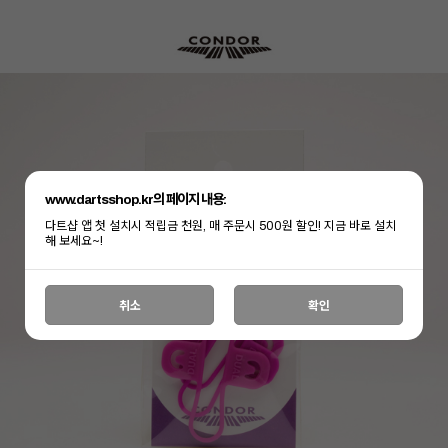
www.dartsshop.kr의 페이지 내용:
다트샵 앱 첫 설치시 적립금 천원, 매 주문시 500원 할인! 지금 바로 설치
해 보세요~!
취소
확인