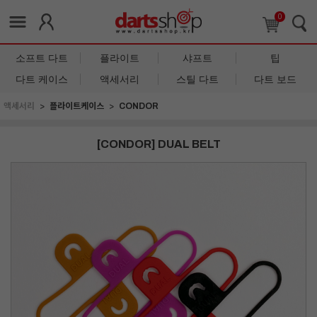
0
소프트 다트
플라이트
샤프트
팁
다트 케이스
액세서리
스틸 다트
다트 보드
액세서리
플라이트케이스
CONDOR
[CONDOR] DUAL BELT