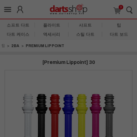
0
소프트 다트
플라이트
샤프트
팁
다트 케이스
액세서리
스틸 다트
다트 보드
팁
2BA
PREMIUM LIP POINT
[Premium Lippoint] 30