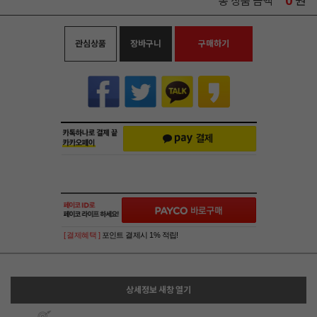
0
원
총 상품 금액
관심상품
장바구니
구매하기
[ 결제혜택 ]
포인트 결제시 1% 적립!
상세정보 새창 열기