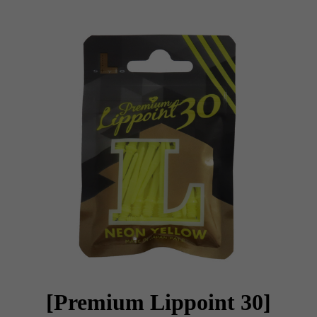
[Premium Lippoint 30]
이코 라이프 하