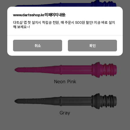
www.dartsshop.kr의 페이지 내용:
다트샵 앱 첫 설치시 적립금 천원, 매 주문시 500원 할인! 지금 바로 설치
해 보세요~!
취소
확인