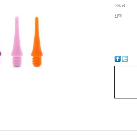
적립금
선택