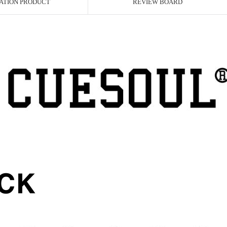
ATION PRODUCT
REVIEW BOARD