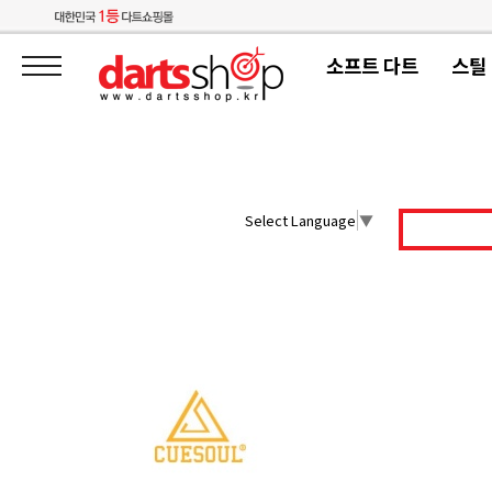
소프트 다트
스틸
Select Language
▼