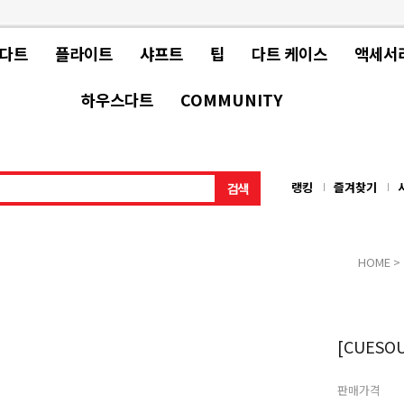
 다트
플라이트
샤프트
팁
다트 케이스
액세서
하우스다트
COMMUNITY
랭킹
즐겨찾기
HOME
>
[CUESOU
판매가격