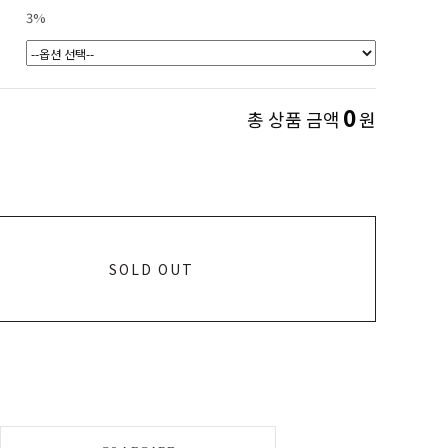
3%
0
총 상품 금액
원
SOLD OUT