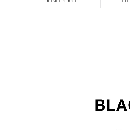
DETAIL PRODUCT
REL