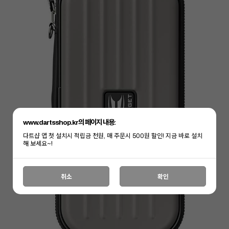
www.dartsshop.kr의 페이지 내용:
다트샵 앱 첫 설치시 적립금 천원, 매 주문시 500원 할인! 지금 바로 설치
해 보세요~!
취소
확인