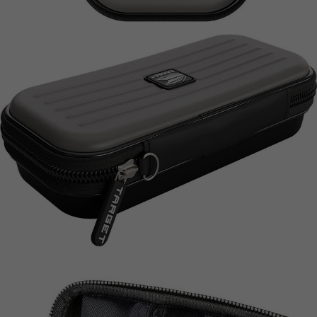
이코 라이프 하