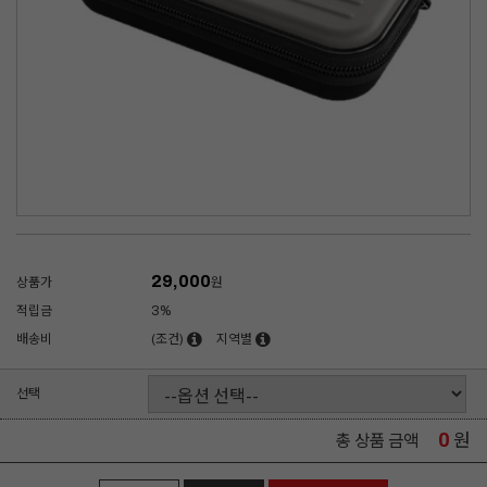
29,000
상품가
원
적립금
3%
배송비
(조건)
지역별
선택
0
원
총 상품 금액