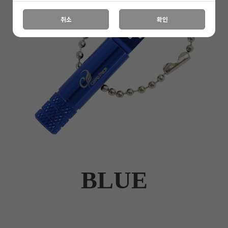
취소
확인
BLUE
이코 라이프 하