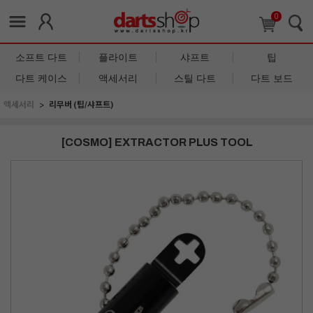
0
소프트 다트
플라이트
샤프트
팁
다트 케이스
액세서리
스틸 다트
다트 보드
액세서리
리무버 (팁/샤프트)
[COSMO] EXTRACTOR PLUS TOOL