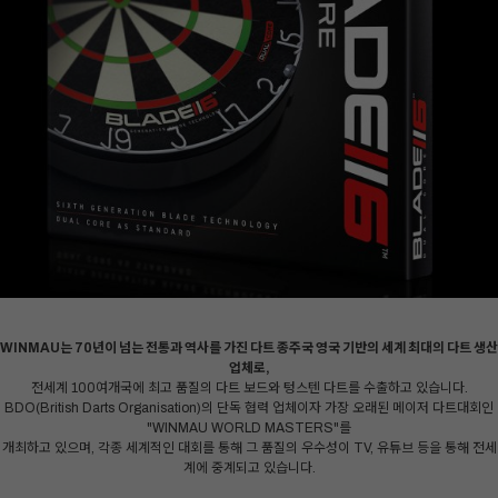
WINMAU는 70년이 넘는 전통과 역사를 가진 다트
종주국 영국 기반의 세계 최대의 다트 생산
업체로,
전세계 100여개국에 최고 품질의 다트 보드와 텅스텐 다트를 수출하고 있습니다.
BDO(British Darts Organisation)의 단독 협력 업체이자 가장 오래된 메이저 다트대회인
"WINMAU WORLD MASTERS"를
개최하고 있으며, 각종 세계적인 대회를 통해 그 품질의 우수성이 TV, 유튜브 등을 통해 전세
계에 중계되고 있습니다.