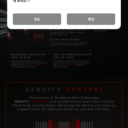
해 보세요~!
취소
확인