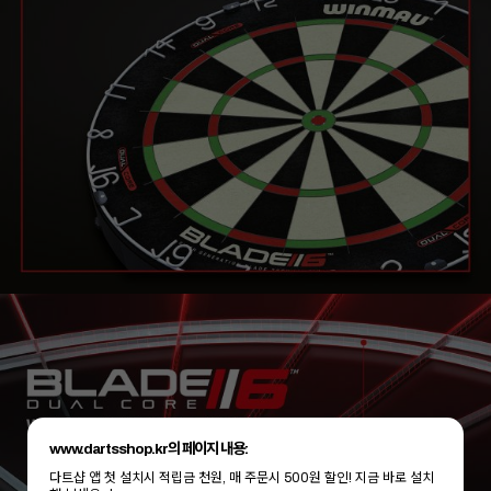
www.dartsshop.kr의 페이지 내용:
다트샵 앱 첫 설치시 적립금 천원, 매 주문시 500원 할인! 지금 바로 설치