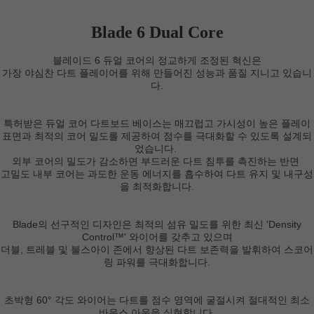
Blade 6 Dual Core
블레이드 6 듀얼 코어의 정교하게 조정된 혁신은
가장 야심찬 다트 플레이어를 위해 만들어진 성능과 품질 지니고 있습니
다.
특허받은 듀얼 코어 다트보드 베이스는 매끄럽고 가시성이 높은 플레이
표면과 최적의 코어 밀도를 제공하여 점수를 극대화할 수 있도록 설계되
었습니다.
외부 코어의 밀도가 감소하면 부드러운 다트 침투를 촉진하는 반면
고밀도 내부 코어는 과도한 운동 에너지를 흡수하여 다트 유지 및 내구성
을 최적화합니다.
Blade의 선구적인 디자인은 최적의 섬유 밀도를 위한 최신 'Density
Control™' 와이어를 갖추고 있으며
더블, 트레블 및 불스아이 존에서 향상된 다트 보존력을 발휘하여 스코어
링 파워를 극대화합니다.
초박형 60° 각도 와이어는 다트를 점수 영역에 굴절시켜 절대적인 최소
바운스 아웃을 실현합니다.