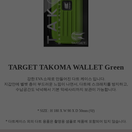
TARGET TAKOMA WALLET Green
강한 EVA 소재로 만들어진 다트 케이스 입니다.
지갑안에 벨벳 층이 부드러운 느낌이 나면서, 다트에 스크래치를 방지하고,
수납공간도 넉넉해서 기본 악세사리까지 보관이 가능합니다.
* SIZE : H 180 X W 90 X D 50mm (약)
* 다트케이스 외의 다트 용품은 촬영용 샘플로 제품에 포함되어 있지 않습니다.