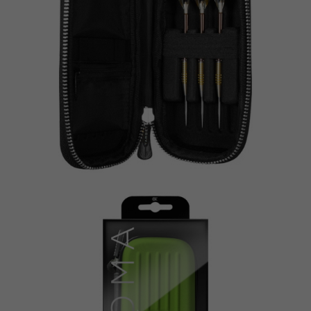
이코 라이프 하