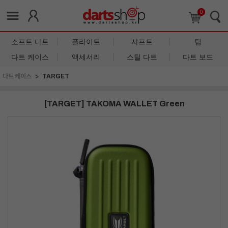
0
소프트 다트
플라이트
샤프트
팁
다트 케이스
액세서리
스틸 다트
다트 보드
다트 케이스
TARGET
[TARGET] TAKOMA WALLET Green