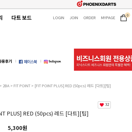
0
리
다트 보드
LOGIN
JOIN
ORDER
MYPAGE
사용후기
>
2BA
>
FIT POINT
> [FIT POINT PLUS] RED (50pcs) 레드 [다트][팁]
32
INT PLUS] RED (50pcs) 레드 [다트][팁]
5,300원