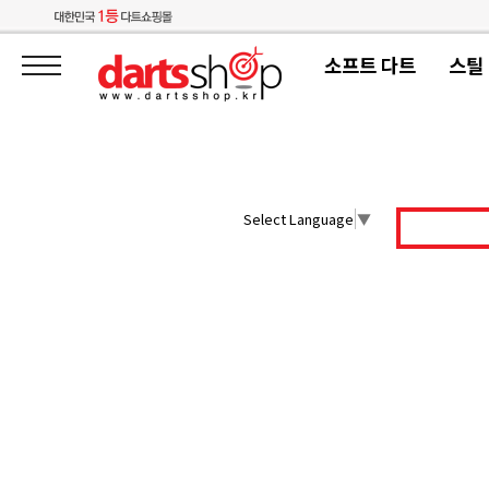
소프트 다트
스틸
Select Language
▼