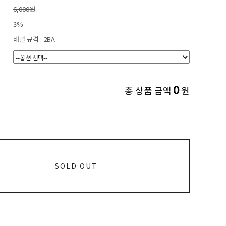
6,000원
3%
배럴 규격 : 2BA
0
총 상품 금액
원
SOLD OUT