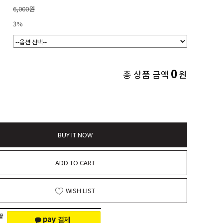
6,000원
3%
0
총 상품 금액
원
BUY IT NOW
ADD TO CART
WISH LIST