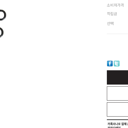
소비자가격
적립금
선택