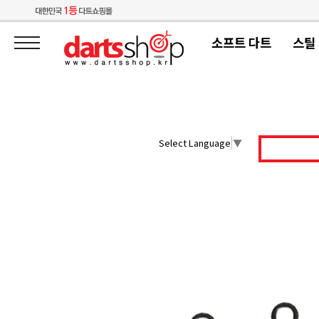
소프트 다트
스틸
Select Language
▼