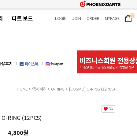
0
리
다트 보드
LOGIN
JOIN
ORDER
MYPAGE
사용후기
HOME
>
액세서리
>
O-RING
> [COSMO] O-RING (12PCS)
15
 O-RING (12PCS)
4,800원