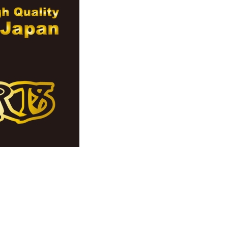
페
PAYCO 바로구매