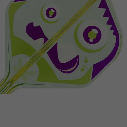
이코 라이프 하