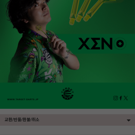
교환/반품/환불/취소