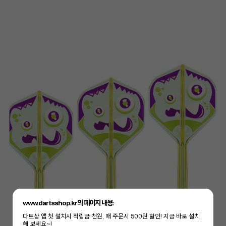
www.dartsshop.kr의 페이지 내용:
다트샵 앱 첫 설치시 적립금 천원, 매 주문시 500원 할인! 지금 바로 설치
해 보세요~!