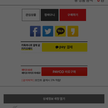
0
원
총 상품 금액
관심상품
장바구니
구매하기
[ 결제혜택 ]
포인트 결제시 1% 적립!
상세정보 새창 열기