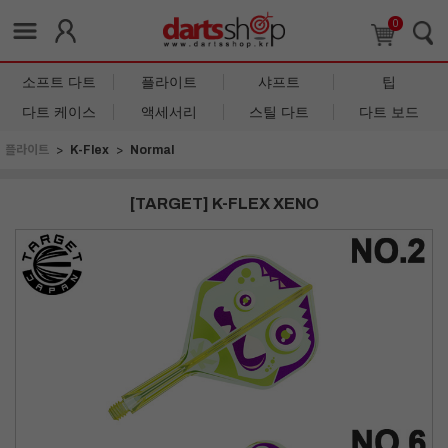
0
소프트 다트
플라이트
샤프트
팁
다트 케이스
액세서리
스틸 다트
다트 보드
플라이트
K-Flex
Normal
[TARGET] K-FLEX XENO