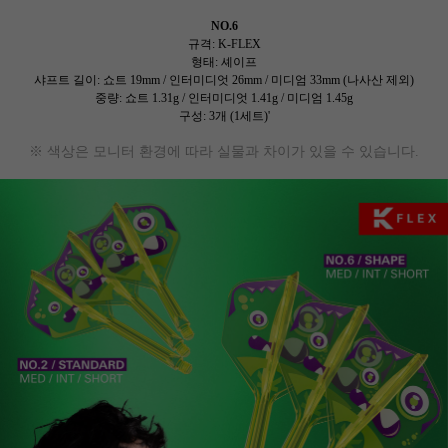
NO.6
규격: K-FLEX
형태: 셰이프
샤프트 길이: 쇼트 19mm / 인터미디엇 26mm / 미디엄 33mm (나사산 제외)
중량: 쇼트 1.31g / 인터미디엇 1.41g / 미디엄 1.45g
구성: 3개 (1세트)'
※ 색상은 모니터 환경에 따라 실물과 차이가 있을 수 있습니다.