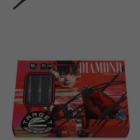
이코 라이프 하