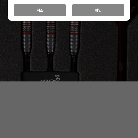
취소
확인
세요!