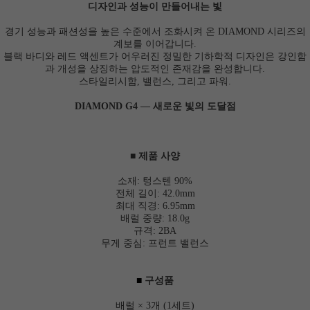
디자인과 성능이 만들어내는 빛
경기 성능과 패션성을 높은 수준에서 조화시켜 온 DIAMOND 시리즈의
계보를 이어갑니다.
블랙 바디와 레드 액센트가 어우러진 정밀한 기하학적 디자인은 강인함
과 개성을 상징하는 압도적인 존재감을 완성합니다.
스타일리시함, 밸런스, 그리고 파워.
DIAMOND G4 ― 새로운 빛의 도달점
■ 제품 사양
소재: 텅스텐 90%
전체 길이: 42.0mm
최대 직경: 6.95mm
배럴 중량: 18.0g
규격: 2BA
무게 중심: 프런트 밸런스
■
구성품
배럴 × 3개 (1세트)