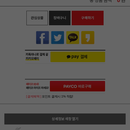
0
원
총 상품 금액
관심상품
장바구니
구매하기
[ 결제혜택 ]
포인트 결제시 1% 적립!
상세정보 새창 열기