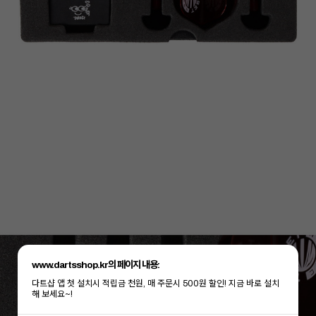
www.dartsshop.kr의 페이지 내용:
다트샵 앱 첫 설치시 적립금 천원, 매 주문시 500원 할인! 지금 바로 설치
해 보세요~!