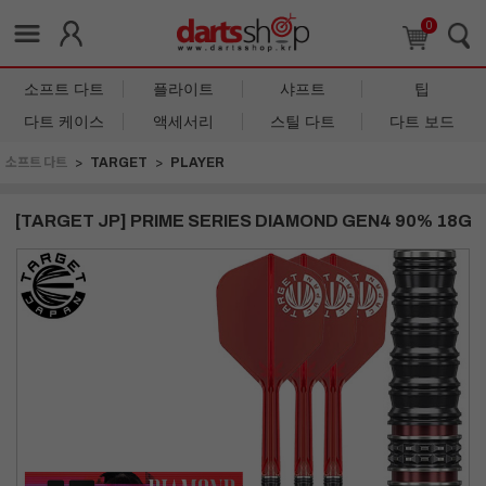
0
소프트 다트
플라이트
샤프트
팁
다트 케이스
액세서리
스틸 다트
다트 보드
소프트 다트
TARGET
PLAYER
[TARGET JP] PRIME SERIES DIAMOND GEN4 90% 18G