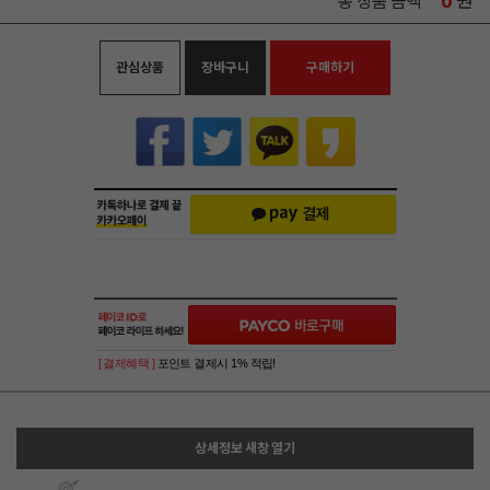
0
원
총 상품 금액
관심상품
장바구니
구매하기
[ 결제혜택 ]
포인트 결제시 1% 적립!
상세정보 새창 열기