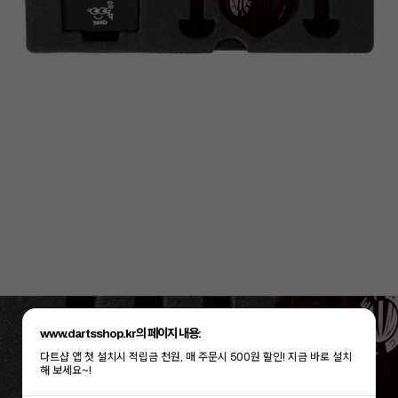
www.dartsshop.kr의 페이지 내용:
다트샵 앱 첫 설치시 적립금 천원, 매 주문시 500원 할인! 지금 바로 설치
해 보세요~!