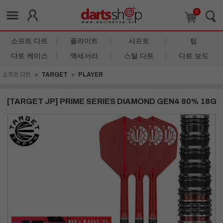
0
소프트 다트
플라이트
샤프트
팁
다트 케이스
액세서리
스틸 다트
다트 보드
소프트 다트
TARGET
PLAYER
[TARGET JP] PRIME SERIES DIAMOND GEN4 90% 18G