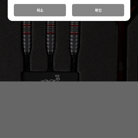
취소
확인
세요!