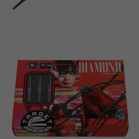
이코 라이프 하