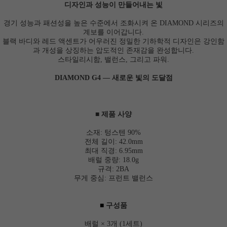
디자인과 성능이 만들어내는 빛
경기 성능과 패션성을 높은 수준에서 조화시켜 온 DIAMOND 시리즈의
계보를 이어갑니다.
블랙 바디와 레드 액센트가 어우러진 정밀한 기하학적 디자인은 강인함
과 개성을 상징하는 압도적인 존재감을 완성합니다.
스타일리시함, 밸런스, 그리고 파워.
DIAMOND G4 ― 새로운 빛의 도달점
■ 제품 사양
소재: 텅스텐 90%
전체 길이: 42.0mm
최대 직경: 6.95mm
배럴 중량: 18.0g
규격: 2BA
무게 중심: 프런트 밸런스
■
구성품
배럴 × 3개 (1세트)