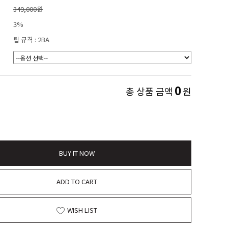
349,000원
3%
팁 규격 : 2BA
0
총 상품 금액
원
BUY IT NOW
ADD TO CART
WISH LIST