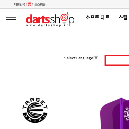
소프트 다트
스틸
Select Language
▼