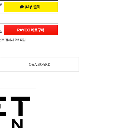
트 결제시 1% 적립!
Q&A BOARD