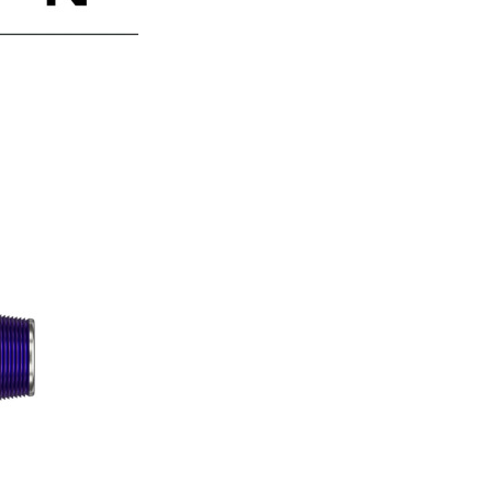
페
PAYCO 바로구매