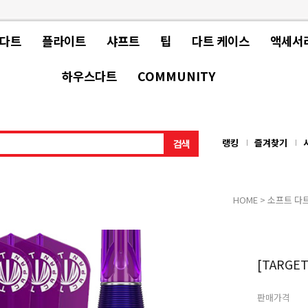
 다트
플라이트
샤프트
팁
다트 케이스
액세서
하우스다트
COMMUNITY
랭킹
즐겨찾기
HOME
>
소프트 다
[TARGET
판매가격