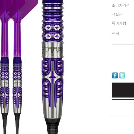
소비자가격
적립금
특이사항
선택