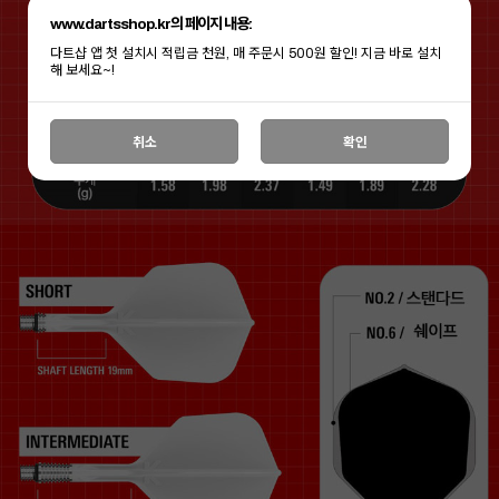
www.dartsshop.kr의 페이지 내용:
다트샵 앱 첫 설치시 적립금 천원, 매 주문시 500원 할인! 지금 바로 설치
해 보세요~!
취소
확인