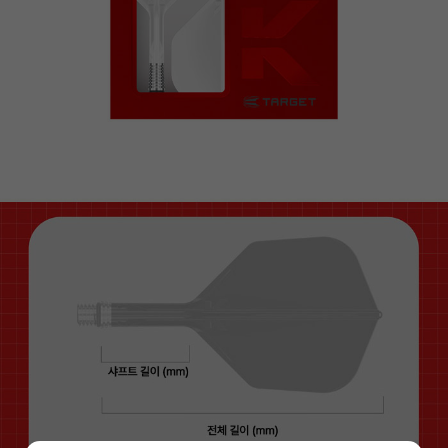
이코 라이프 하