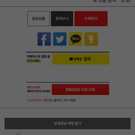
0
원
총 상품 금액
관심상품
장바구니
구매하기
[ 결제혜택 ]
포인트 결제시 1% 적립!
상세정보 새창 열기