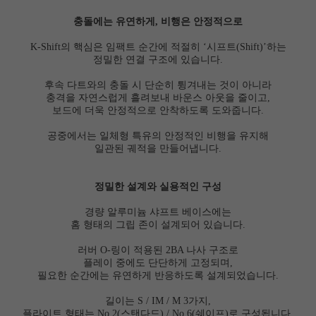
충돌에는 유연하게, 비행은 안정적으로
K-Shift의 핵심은 임팩트 순간에 적절히 ‘시프트(Shift)’하는
정밀한 연결 구조에 있습니다.
세요!
후속 다트와의 충돌 시 단순히 튕겨내는 것이 아니라
충격을 자연스럽게 흘려보내 바운스 아웃을 줄이고,
보드에 더욱 안정적으로 안착하도록 도와줍니다.
공중에서는 일체형 특유의 안정적인 비행을 유지해
일관된 궤적을 만들어냅니다.
정밀한 설계와 실용적인 구성
경량 알루미늄 샤프트 베이스에는
홈 형태의 그립 존이 설계되어 있습니다.
러버 O-링이 적용된 2BA 나사 구조로
플레이 중에도 단단하게 고정되며,
필요한 순간에는 유연하게 반응하도록 설계되었습니다.
길이는 S / IM / M 3가지,
플라이트 형태는 No.2(스탠다드) / No.6(쉐이프)로 구성됩니다.