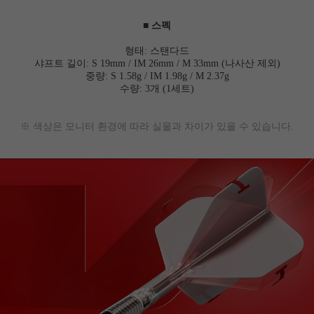
■ 스펙
형태: 스탠다드
샤프트 길이: S 19mm / IM 26mm / M 33mm (나사산 제외)
중량:
S 1.58g / IM 1.98g / M 2.37g
수량: 3개 (1세트)
※ 색상은 모니터 환경에 따라 실물과 차이가 있을 수 있습니다.