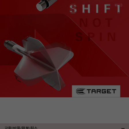
교환/반품/환불/취소