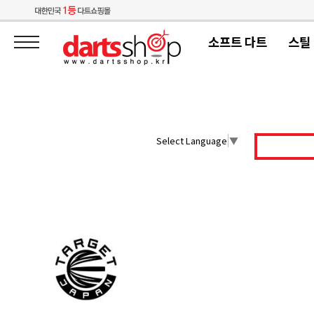
소프트 다트
스틸
Select Language
▼