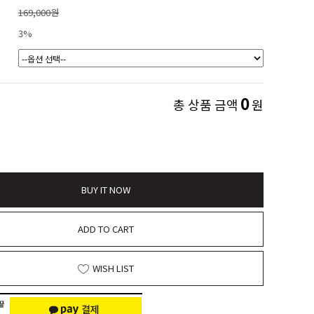
169,000원
3%
0
총 상품 금액
원
BUY IT NOW
ADD TO CART
WISH LIST