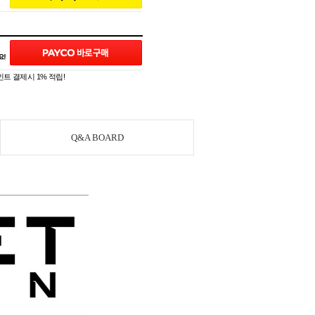
트 결제시 1% 적립!
Q&A BOARD