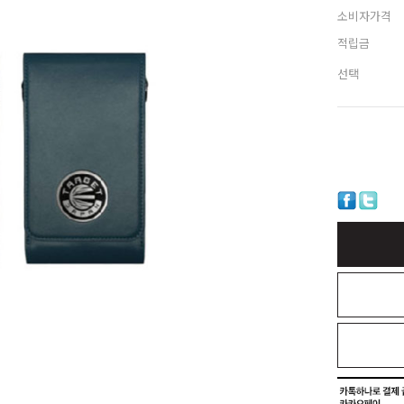
소비자가격
적립금
선택