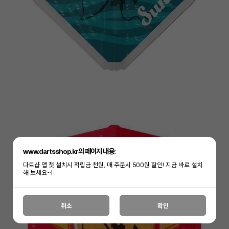
www.dartsshop.kr의 페이지 내용:
다트샵 앱 첫 설치시 적립금 천원, 매 주문시 500원 할인! 지금 바로 설치
해 보세요~!
취소
확인