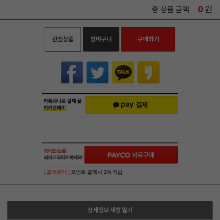
0
원
총 상품 금액
관심상품
장바구니
구매하기
[ 결제혜택 ]
포인트 결제시 1% 적립!
상세정보 새창 열기