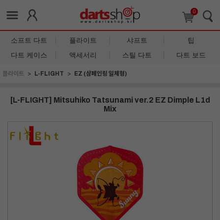
0
소프트 다트
플라이트
샤프트
팁
다트 케이스
액세서리
스틸 다트
다트 보드
플라이트
L-FLIGHT
EZ (샴페인링 일체형)
[L-FLIGHT] Mitsuhiko Tatsunami ver.2 EZ Dimple L1d
Mix