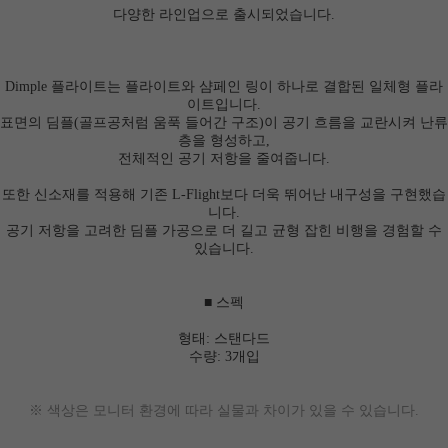
다양한 라인업으로 출시되었습니다.
Dimple 플라이트는 플라이트와 샴페인 링이 하나로 결합된 일체형 플라
이트입니다.
표면의 딤플(골프공처럼 움푹 들어간 구조)이 공기 흐름을 교란시켜 난류
층을 형성하고,
전체적인 공기 저항을 줄여줍니다.
또한 신소재를 적용해 기존 L-Flight보다 더욱 뛰어난 내구성을 구현했습
니다.
공기 저항을 고려한 딤플 가공으로 더 길고 균형 잡힌 비행을 경험할 수
있습니다.
■ 스펙
형태: 스탠다드
수량: 3개입
※ 색상은 모니터 환경에 따라 실물과 차이가 있을 수 있습니다.