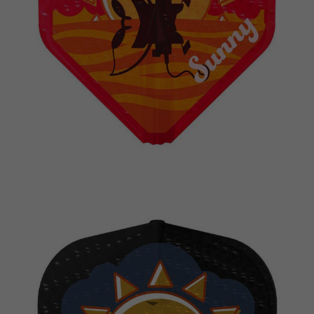
이코 라이프 하