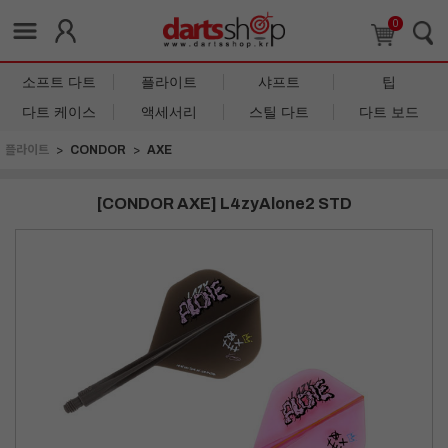
0
소프트 다트
플라이트
샤프트
팁
다트 케이스
액세서리
스틸 다트
다트 보드
플라이트
CONDOR
AXE
[CONDOR AXE] L4zyAlone2 STD