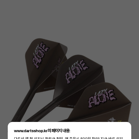
www.dartsshop.kr의 페이지 내용:
이코 라이프 하
다트샵 앱 첫 설치시 적립금 천원, 매 주문시 500원 할인! 지금 바로 설치