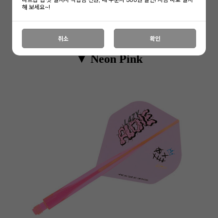
해 보세요~!
취소
확인
▼ Neon Pink