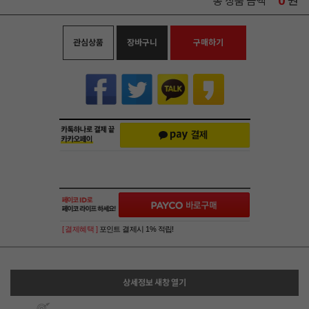
0
원
총 상품 금액
관심상품
장바구니
구매하기
[ 결제혜택 ]
포인트 결제시 1% 적립!
상세정보 새창 열기