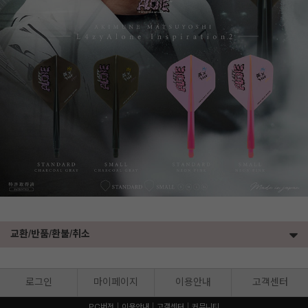
교환/반품/환불/취소
로그인
마이페이지
이용안내
고객센터
PC버전
이용안내
고객센터
커뮤니티