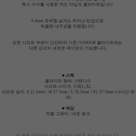
특수 수지를 사용한 하드 타입의 플라이트입니다.
0.4mm 초박형 날개는 뛰어난 탄성으로
탁월한 내구성을 자랑합니다.
또한 샤프트 부분이 단단하여 기존 CONDOR 플라이트와는
다른 감각의 새로운 에이밍이 가능합니다.
■
스펙
플라이트 형태: 스탠다드
샤프트 사이즈: S,M,L,XL
샤프트 길이: S 21.5mm / M 27.5mm / L 33.5mm / XL 37.5mm (나사산 제
외)
■ 색상
챠콜 그레이 / 네온 핑크
※
제품 이미지는 실제 색상과 다르게 보일 수 있습니다.