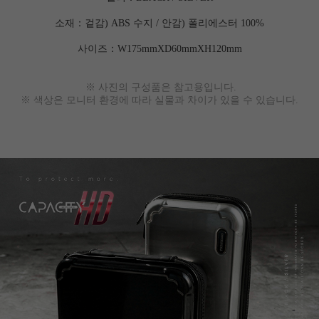
소재：
겉감) ABS 수지 / 안감) 폴리에스터 100%
사이즈：W175mmXD60mmXH120mm
세요!
※ 사진의 구성품은 참고용입니다.
※
색상은 모니터 환경에 따라 실물과 차이가 있을 수 있습니다.