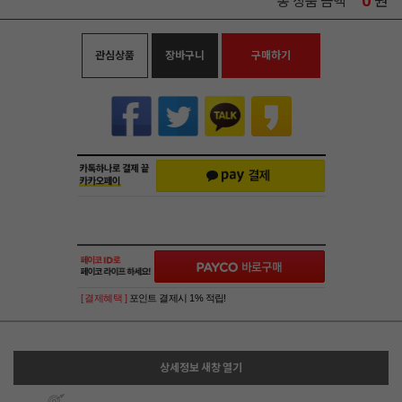
0
원
총 상품 금액
관심상품
장바구니
구매하기
[ 결제혜택 ]
포인트 결제시 1% 적립!
상세정보 새창 열기