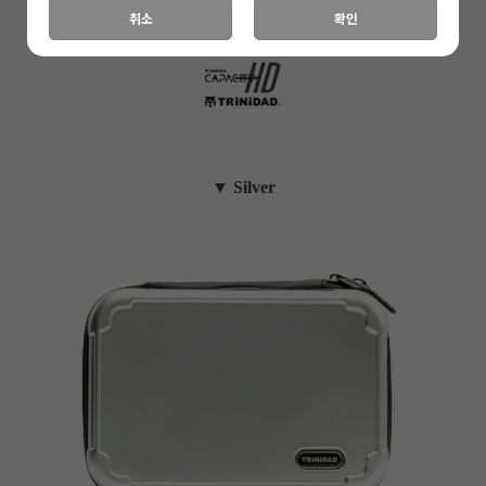
취소
확인
▼ Silver
이코 라이프 하