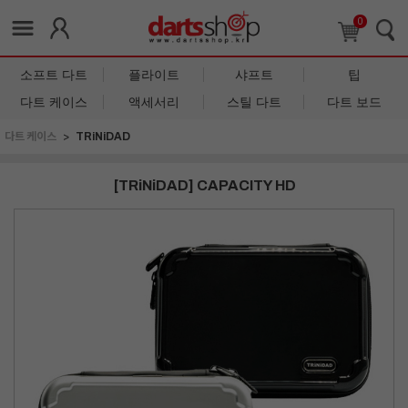
0
소프트 다트
플라이트
샤프트
팁
다트 케이스
액세서리
스틸 다트
다트 보드
다트 케이스
TRiNiDAD
[TRiNiDAD] CAPACITY HD