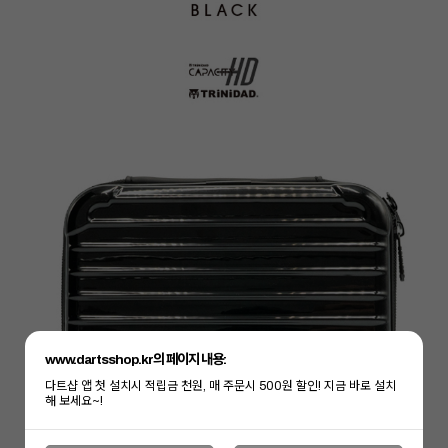
www.dartsshop.kr의 페이지 내용:
다트샵 앱 첫 설치시 적립금 천원, 매 주문시 500원 할인! 지금 바로 설치
해 보세요~!