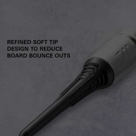
이코 라이프 하