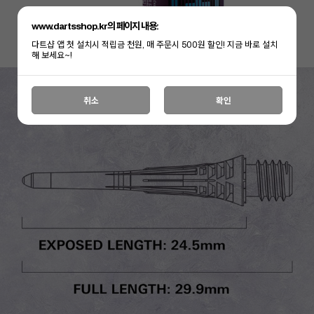
www.dartsshop.kr의 페이지 내용:
다트샵 앱 첫 설치시 적립금 천원, 매 주문시 500원 할인! 지금 바로 설치
해 보세요~!
취소
확인