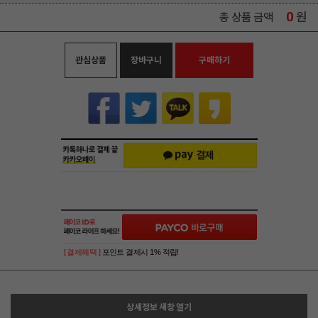
0
원
총 상품 금액
관심상품
장바구니
구매하기
[ 결제혜택 ]
포인트 결제시 1% 적립!
상세정보 새창 열기