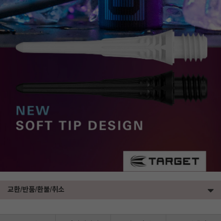
교환/반품/환불/취소