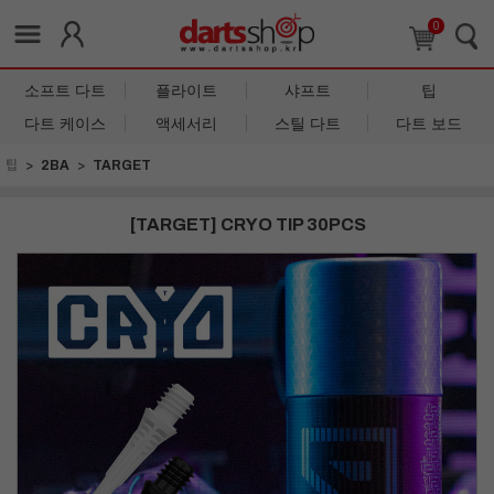
0
소프트 다트
플라이트
샤프트
팁
다트 케이스
액세서리
스틸 다트
다트 보드
팁
2BA
TARGET
[TARGET] CRYO TIP 30PCS