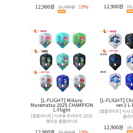
12,900원
12,900원
19%
15
15,900원
[L-FLIGHT] Mikuru
[L-FLIGHT] Chi
Muramatsu 2025 CHAMPION
ver.1 L-
L-Flight
[엘플라이트] 치사 
[엘플라이트] 미쿠루 무라마츠 2025
플라
챔피온 엘플라이트
12,900원
15
12,900원
19%
15,900원