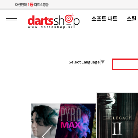
소프트 다트
스틸
Select Language
▼