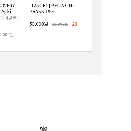
COVERY
[TARGET] KEITA ONO
[BEST DART] RAY 
 Ajiki
BRASS 18G
[다트][소프트다트]
리 라벨 켄치
50,000원
28%
60,000원
69,000원
60,000원
9,000원