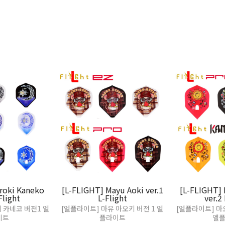
roki Kaneko
[L-FLIGHT] Mayu Aoki ver.1
[L-FLIGHT] 
Flight
L-Flight
ver.2
 카네코 버젼1 엘
[엘플라이트] 마유 아오키 버전 1 엘
[엘플라이트] 마
이트
플라이트
엘