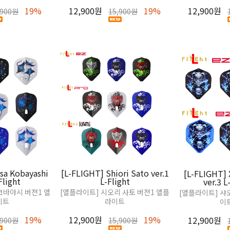
19%
12,900원
19%
12,900원
,900원
15,900원
sa Kobayashi
[L-FLIGHT] Shiori Sato ver.1
[L-FLIGHT] 
Flight
L-Flight
ver.3 L
코바야시 버젼1 엘
[엘플라이트] 시오리 사토 버젼1 엘플
[엘플라이트] 샤
이트
라이트
이
19%
12,900원
19%
12,900원
,900원
15,900원