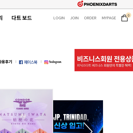
0
리
다트 보드
LOGIN
JOIN
ORDER
MYPAGE
사용후기