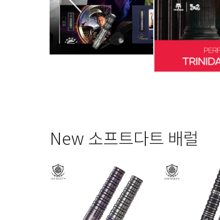
New 소프트다트 배럴