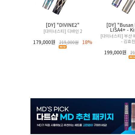
[DY] "DIVINE2"
[DY] "Busan
LISA4+ - K
[다이너스티] 디바인 2
[다이너스티] 부산 
179,000원
18%
- 김효
219,000원
199,000원
2