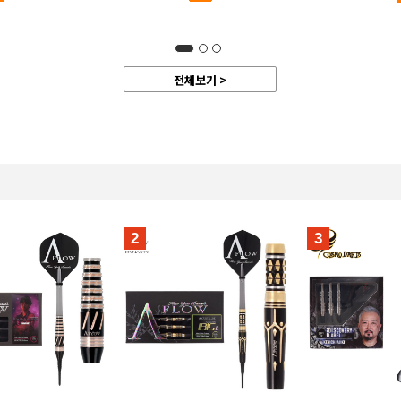
전체보기 >
2
3