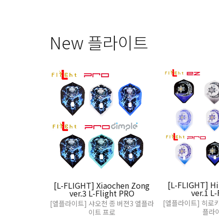
New 플라이트
[L-FLIGHT] Hi
[L-FLIGHT] Xiaochen Zong
ver.1 L-
ver.3 L-Flight PRO
[엘플라이트] 히로키
[엘플라이트] 샤오천 종 버젼3 엘플라
플라
이트 프로