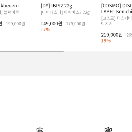
ckbeeeru
[DY] IBIS2 22g
[COSMO] DIS
LABEL Kenichi
] 블랙비루
[다이너스티] 아이비스2 22g
[코스모] 디스커버
0원
149,000원
아지키
199,000원
179,000원
17%
219,000원
26
19%