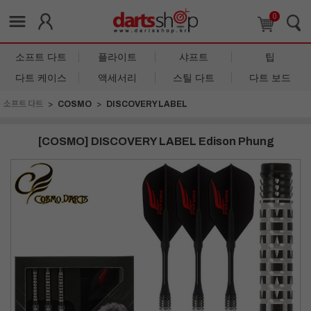
0
소프트 다트
플라이트
샤프트
팁
다트 케이스
액세서리
스틸 다트
다트 보드
소프트 다트
COSMO
DISCOVERY LABEL
[COSMO] DISCOVERY LABEL Edison Phung