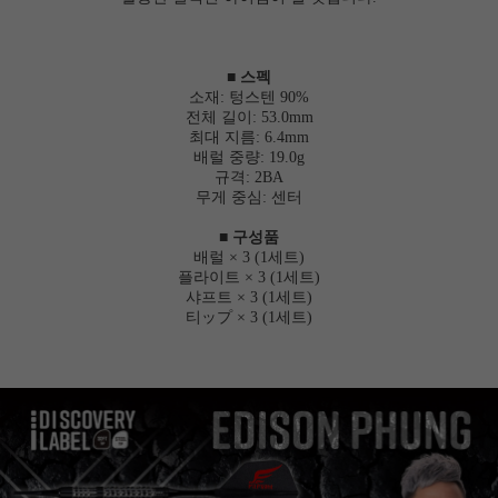
■ 스펙
소재: 텅스텐 90%
전체 길이: 53.0mm
최대 지름: 6.4mm
배럴 중량: 19.0g
규격: 2BA
무게 중심: 센터
■ 구성품
배럴 × 3 (1세트)
플라이트 × 3 (1세트)
샤프트 × 3 (1세트)
티ップ × 3 (1세트)