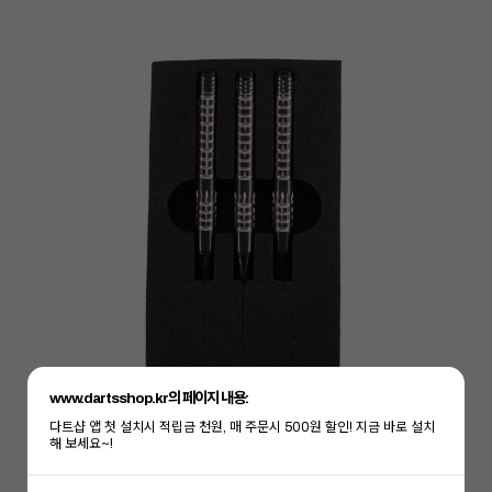
www.dartsshop.kr의 페이지 내용:
다트샵 앱 첫 설치시 적립금 천원, 매 주문시 500원 할인! 지금 바로 설치
해 보세요~!
이코 라이프 하