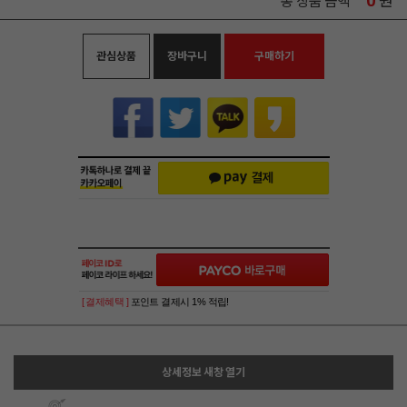
0
원
총 상품 금액
관심상품
장바구니
구매하기
[ 결제혜택 ]
포인트 결제시 1% 적립!
상세정보 새창 열기