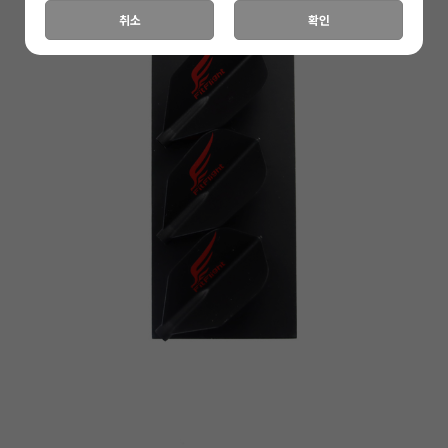
취소
확인