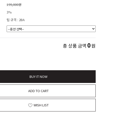
199,000원
3%
팁 규격 : 2BA
0
총 상품 금액
원
BUY IT NOW
ADD TO CART
WISH LIST