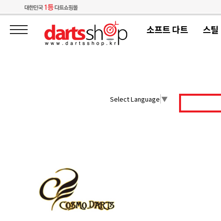
소프트 다트
스틸
Select Language
▼