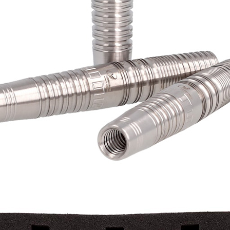
이코 라이프 