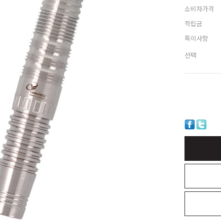
소비자가격
적립금
특이사항
선택