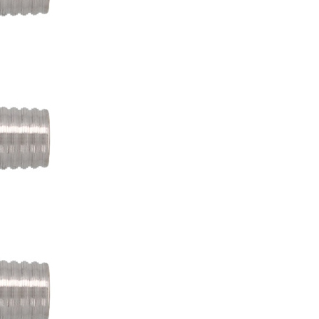
페
PAYCO 바로구매