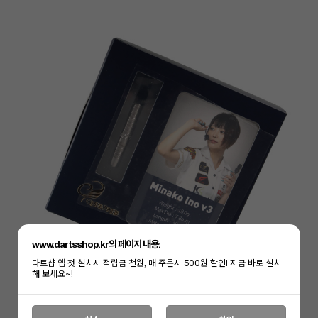
www.dartsshop.kr의 페이지 내용:
다트샵 앱 첫 설치시 적립금 천원, 매 주문시 500원 할인! 지금 바로 설치
해 보세요~!