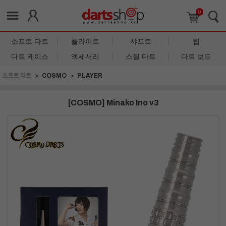
0
소프트 다트
플라이트
샤프트
팁
다트 케이스
액세서리
스틸 다트
다트 보드
소프트 다트
COSMO
PLAYER
[COSMO] Minako Ino v3