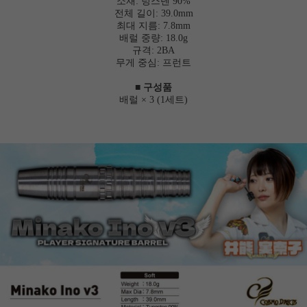
소재: 텅스텐 90%
전체 길이: 39.0mm
최대 지름: 7.8mm
배럴 중량: 18.0g
규격: 2BA
무게 중심: 프런트
■ 구성품
배럴 × 3 (1세트)