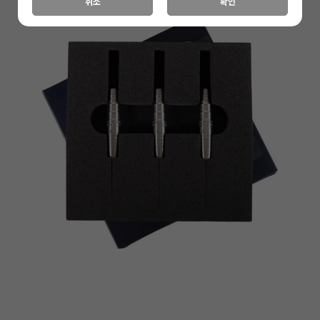
취소
확인
이코 라이프 하