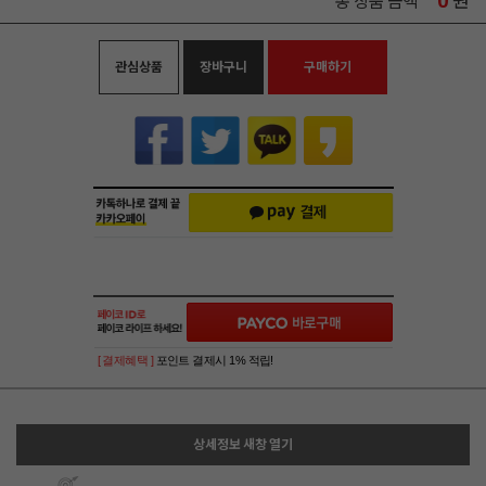
0
원
총 상품 금액
관심상품
장바구니
구매하기
[ 결제혜택 ]
포인트 결제시 1% 적립!
상세정보 새창 열기