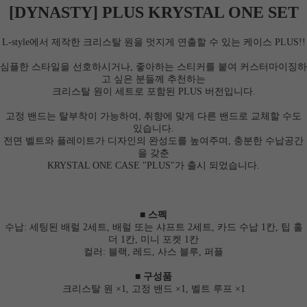
[
DYNASTY
]
PLUS KRYSTAL ONE SET
L
-style에서 제작한 크리스탈 원을 멋지게 연출할 수 있는 케이스 PLUS!!
심플한 스타일을 선호하시거나, 좋아하는 스티커를 붙여 커스터마이징하
고 싶은 분들께 추천하는
크리스탈 원이 세트로 포함된 PLUS 버전입니다.
고정 밴드는 탈부착이 가능하여, 취향에 맞게 다른 밴드로 교체할 수도
있습니다.
전면 벨트와 플레이트가 디자인의 완성도를 높여주며, 충분한 수납공간
을 갖춘
KRYSTAL ONE CASE "PLUS"가 출시 되었습니다.
■ 스펙
수납: 세팅된 배럴 2세트, 배럴 또는 샤프트 2세트, 카드 수납 1칸, 팁 홀
더 1칸, 미니 포켓 1칸
컬러: 블랙, 레드, 사스 블루, 퍼플
■ 구성품
크리스탈 원 ×1, 고정 밴드 ×1, 벨트 루프 ×1