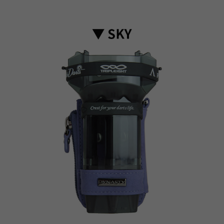
이코 라이프 하