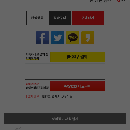
0
원
총 상품 금액
관심상품
장바구니
구매하기
[ 결제혜택 ]
포인트 결제시 1% 적립!
상세정보 새창 열기