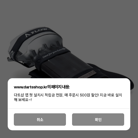
www.dartsshop.kr의 페이지 내용:
다트샵 앱 첫 설치시 적립금 천원, 매 주문시 500원 할인! 지금 바로 설치
해 보세요~!
취소
확인