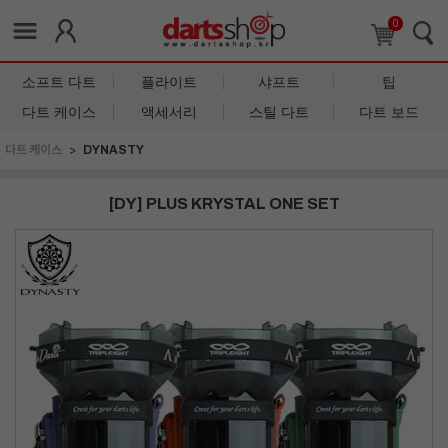
0
소프트 다트
플라이트
샤프트
팁
다트 케이스
액세서리
스틸 다트
다트 보드
다트 케이스
DYNASTY
[DY] PLUS KRYSTAL ONE SET