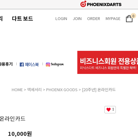
0
리
다트 보드
LOGIN
JOIN
ORDER
MYPAGE
사용후기
HOME
>
액세서리
>
PHOENIX GOODS
> [20주년] 온라인카드
1
] 온라인카드
10,000원