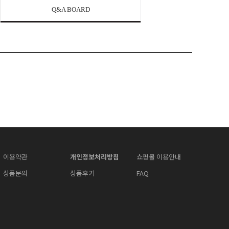
Q&A BOARD
이용약관
개인정보처리방침
쇼핑몰 이용안내
상품문의
상품후기
FAQ