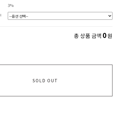
3%
루
0
총 상품 금액
원
SOLD OUT