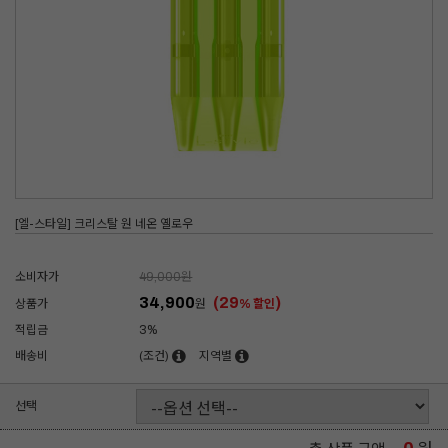
[엘-스타일] 크리스탈 원 네온 옐로우
소비자가
49,000
원
34,900
(29
)
상품가
원
% 할인
적립금
3%
배송비
(조건)
지역별
선택