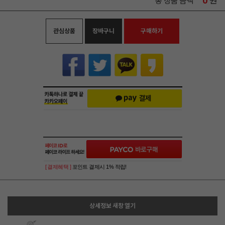
0
원
총 상품 금액
관심상품
장바구니
구매하기
[ 결제혜택 ]
포인트 결제시 1% 적립!
상세정보 새창 열기