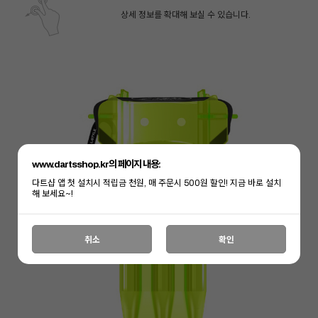
상세 정보를 확대해 보실 수 있습니다.
www.dartsshop.kr의 페이지 내용:
다트샵 앱 첫 설치시 적립금 천원, 매 주문시 500원 할인! 지금 바로 설치
해 보세요~!
페이코 ID로 페
취소
확인
PAYCO 바로구매