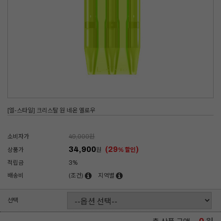
[엘-스타일] 크리스탈 원 네온 옐로우
소비자가
49,000
원
34,900
(29
)
상품가
원
% 할인
적립금
3%
배송비
(조건)
지역별
선택