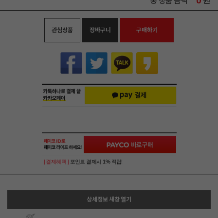
0
원
총 상품 금액
관심상품
장바구니
구매하기
[ 결제혜택 ]
포인트 결제시 1% 적립!
상세정보 새창 열기