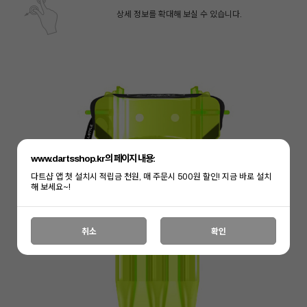
상세 정보를 확대해 보실 수 있습니다.
www.dartsshop.kr의 페이지 내용:
다트샵 앱 첫 설치시 적립금 천원, 매 주문시 500원 할인! 지금 바로 설치
해 보세요~!
페이코 ID로 페
취소
확인
PAYCO 바로구매