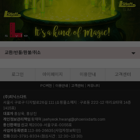
교환/반품/환불/취소
로그인
마이페이지
이용안내
고객센터
PC버전
이용안내
고객센터
커뮤니티
(주)피닉스다트
서울시 구로구 디지털로26길 111 (쇼핑몰소재지 : 구로동 222-12 마리오타워 14층
1415호)
대표자
홍상욱, 홍상진
개인정보관리책임
황재혁
jaehyeok.hwang@phoenixdarts.com
통신판매업 신고
제2009-서울구로-0055호
사업자등록번호
113-86-26635
[사업자정보확인]
전화
010-3791-8334 (점심시간 : 12:30~13:30)