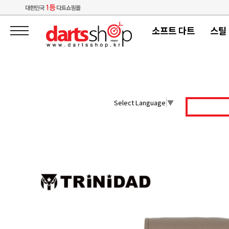
소프트 다트
스틸
Select Language
▼