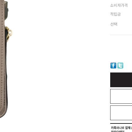
소비자가격
적립금
선택