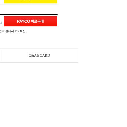
트 결제시 1% 적립!
Q&A BOARD