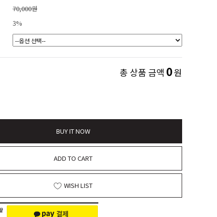
70,000원
3%
0
총 상품 금액
원
BUY IT NOW
ADD TO CART
WISH LIST