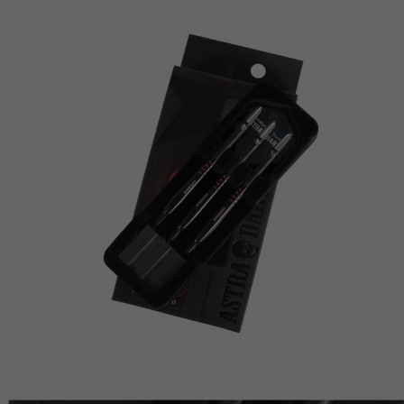
이코 라이프 하