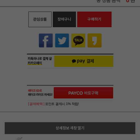
0
원
총 상품 금액
관심상품
장바구니
구매하기
[ 결제혜택 ]
포인트 결제시 1% 적립!
상세정보 새창 열기