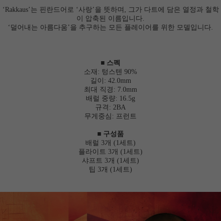
‘Rakkaus’는 핀란드어로 ‘사랑’을 뜻하며, 그가 다트에 담은 열정과 철학
이 압축된 이름입니다.
‘덜어내는 아름다움’을 추구하는 모든 플레이어를 위한 모델입니다.
■ 스펙
소재: 텅스텐 90%
길이: 42.0mm
최대 직경: 7.0mm
배럴 중량: 16.5g
규격: 2BA
무게중심: 프런트
■ 구성품
배럴 3개 (1세트)
플라이트 3개 (1세트)
샤프트 3개 (1세트)
팁 3개 (1세트)