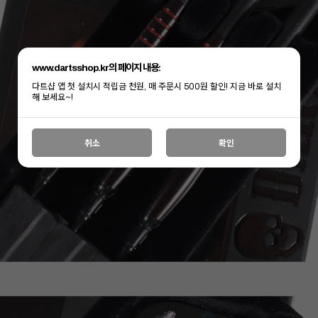
www.dartsshop.kr의 페이지 내용:
다트샵 앱 첫 설치시 적립금 천원, 매 주문시 500원 할인! 지금 바로 설치
해 보세요~!
취소
확인