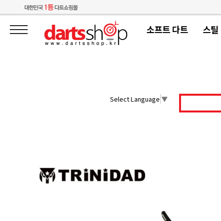
소프트 다트
스틸
Select Language
▼