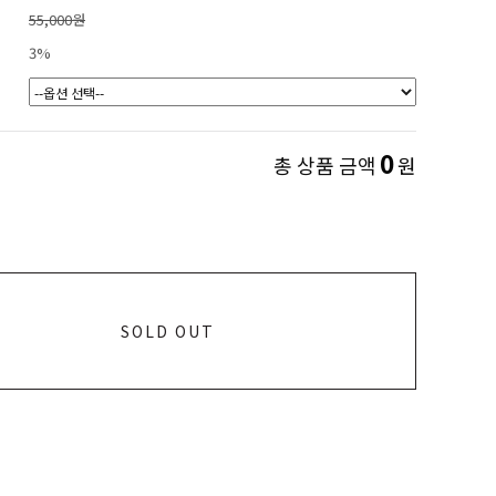
55,000원
3%
0
총 상품 금액
원
SOLD OUT