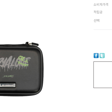
소비자가격
적립금
선택