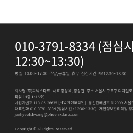
010-3791-8334 (점심시
12:30~13:30)
평일: 10:00~17:00 주말,공휴일: 휴무 점심시간 PM12:30~13:30
회사명 (주)피닉스다트 대표 홍상욱, 홍상진 주소 서울시 구로구 디지털로26길
타워 14층 1415호)
[사업자정보확인]
사업자번호 113-86-26635
통신판매번호 제2009-서울구
대표전화 010-3791-8334 (점심시간 : 12:30~13:30) 개인정보관리책임
jaehyeok.hwang@phoenixdarts.com
Copyright © All Rights Reserved.