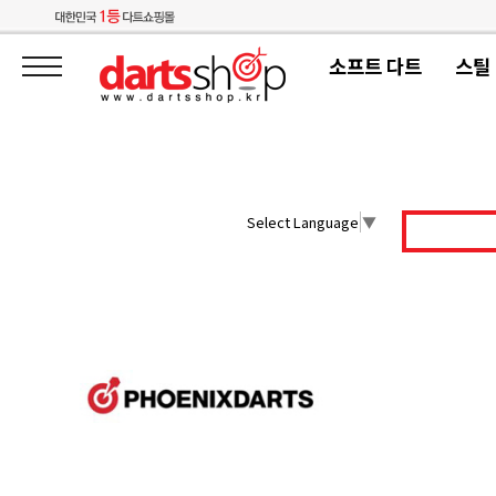
소프트 다트
스틸
Select Language
▼