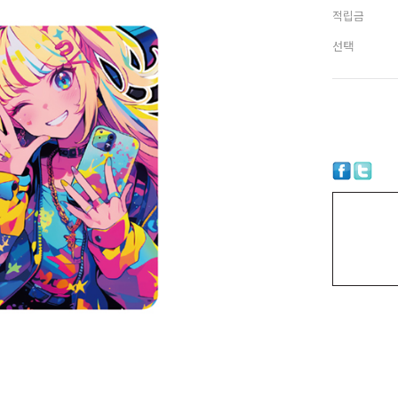
적립금
선택