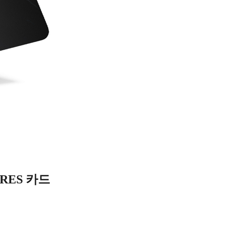
URES 카드