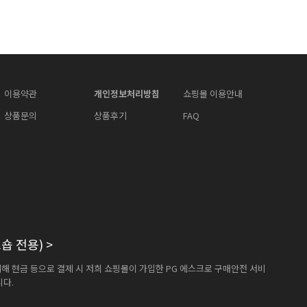
이용약관
개인정보처리방침
쇼핑몰 이용안내
상품문의
상품후기
FAQ
숍 전용)
>
해 현금 등으로 결제 시 저희 쇼핑몰이 가입한 PG 에스크로 구매안전 서비
니다.