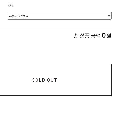
3%
0
총 상품 금액
원
SOLD OUT