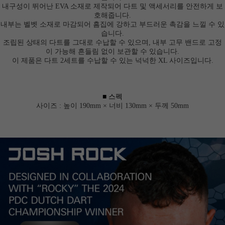
내구성이 뛰어난 EVA 소재로 제작되어 다트 및 액세서리를 안전하게 보
호해줍니다.
내부는 벨벳 소재로 마감되어 흠집에 강하고 부드러운 촉감을 느낄 수 있
습니다.
조립된 상태의 다트를 그대로 수납할 수 있으며, 내부 고무 밴드로 고정
이 가능해 흔들림 없이 보관할 수 있습니다.
이 제품은 다트 2세트를 수납할 수 있는 넉넉한
XL 사이즈
입니다.
■ 스펙
사이즈 :
높이 190mm × 너비 130mm × 두께 50mm