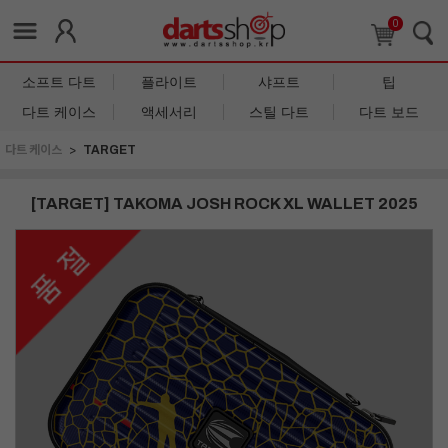
0
소프트 다트
플라이트
샤프트
팁
다트 케이스
액세서리
스틸 다트
다트 보드
다트 케이스
TARGET
[TARGET] TAKOMA JOSH ROCK XL WALLET 2025