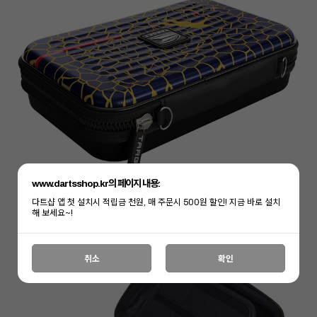
www.dartsshop.kr의 페이지 내용:
다트샵 앱 첫 설치시 적립금 천원, 매 주문시 500원 할인! 지금 바로 설치
해 보세요~!
취소
확인