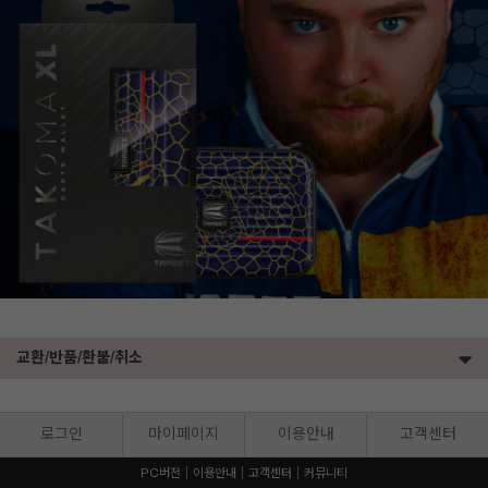
교환/반품/환불/취소
로그인
마이페이지
이용안내
고객센터
PC버전
이용안내
고객센터
커뮤니티