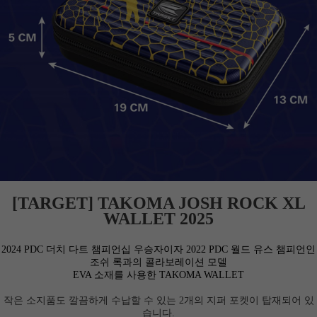
[TARGET] TAKOMA JOSH ROCK XL
WALLET 2025
2024 PDC 더치 다트 챔피언십 우승자이자 2022 PDC 월드 유스 챔피언인
조쉬 록과의 콜라보레이션 모델
EVA 소재를 사용한 TAKOMA WALLET
작은 소지품도 깔끔하게 수납할 수 있는 2개의 지퍼 포켓이 탑재되어 있
습니다.