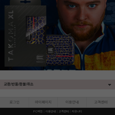
교환/반품/환불/취소
로그인
마이페이지
이용안내
고객센터
PC버전
이용안내
고객센터
커뮤니티