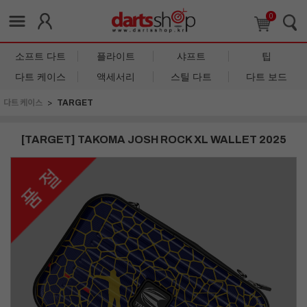
0
소프트 다트
플라이트
샤프트
팁
다트 케이스
액세서리
스틸 다트
다트 보드
다트 케이스
TARGET
[TARGET] TAKOMA JOSH ROCK XL WALLET 2025