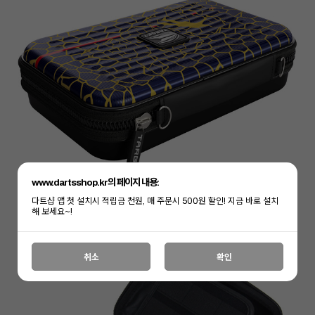
www.dartsshop.kr의 페이지 내용:
다트샵 앱 첫 설치시 적립금 천원, 매 주문시 500원 할인! 지금 바로 설치
해 보세요~!
취소
확인