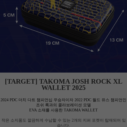
[TARGET] TAKOMA JOSH ROCK XL
WALLET 2025
2024 PDC 더치 다트 챔피언십 우승자이자 2022 PDC 월드 유스 챔피언인
조쉬 록과의 콜라보레이션 모델
EVA 소재를 사용한 TAKOMA WALLET
작은 소지품도 깔끔하게 수납할 수 있는 2개의 지퍼 포켓이 탑재되어 있
습니다.