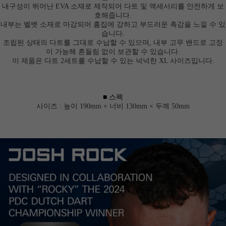
내구성이 뛰어난 EVA 소재로 제작되어 다트 및 액세서리를 안전하게 보
호해줍니다.
내부는 벨벳 소재로 마감되어 흠집에 강하고 부드러운 촉감을 느낄 수 있
습니다.
조립된 상태의 다트를 그대로 수납할 수 있으며, 내부 고무 밴드로 고정
이 가능해 흔들림 없이 보관할 수 있습니다.
이 제품은 다트 2세트를 수납할 수 있는 넉넉한
XL 사이즈
입니다.
■ 스펙
사이즈 :
높이 190mm × 너비 130mm × 두께 50mm