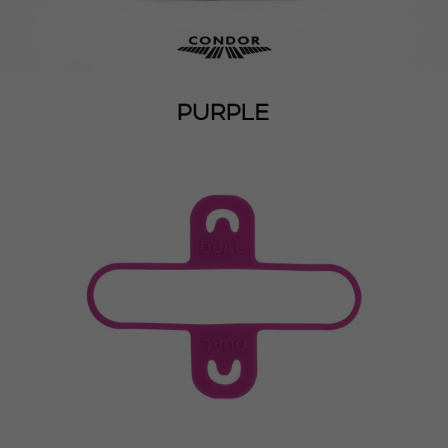
이코 라이프 하