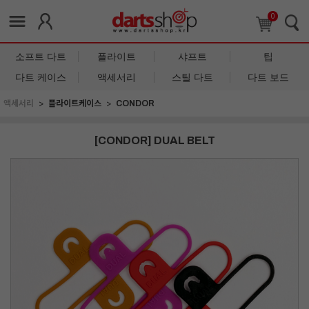
0
소프트 다트
플라이트
샤프트
팁
다트 케이스
액세서리
스틸 다트
다트 보드
액세서리
플라이트케이스
CONDOR
[CONDOR] DUAL BELT