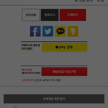
0
원
총 상품 금액
관심상품
장바구니
구매하기
[ 결제혜택 ]
포인트 결제시 1% 적립!
상세정보 새창 열기