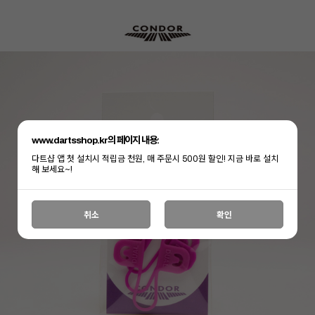
www.dartsshop.kr의 페이지 내용:
다트샵 앱 첫 설치시 적립금 천원, 매 주문시 500원 할인! 지금 바로 설치
해 보세요~!
취소
확인