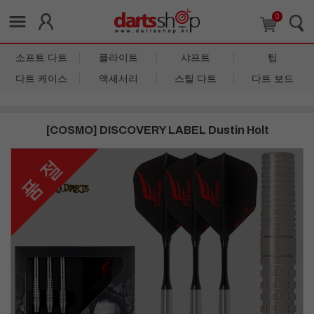
0
소프트 다트
플라이트
샤프트
팁
다트 케이스
액세서리
스틸 다트
다트 보드
[COSMO] DISCOVERY LABEL Dustin Holt