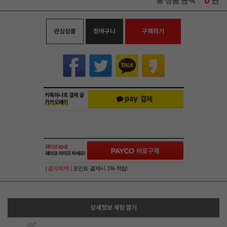
0
원
총 상품 금액
관심상품
장바구니
구매하기
[ 결제혜택 ]
포인트 결제시 1% 적립!
상세정보 새창 열기