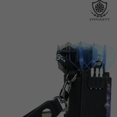
이코 라이프 하