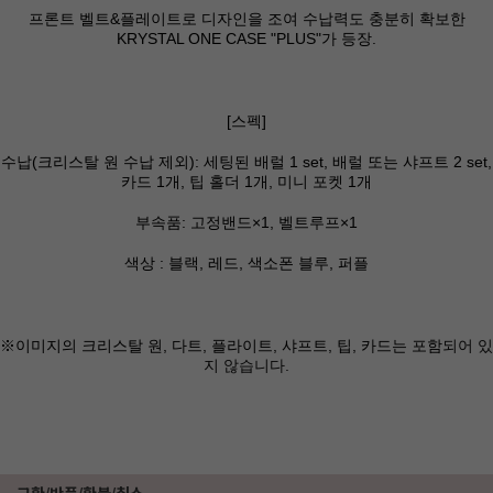
프론트 벨트&플레이트로 디자인을 조여 수납력도 충분히 확보한
KRYSTAL ONE CASE "PLUS"가 등장.
[스펙]
수납(크리스탈 원 수납 제외): 세팅된 배럴 1 set, 배럴 또는 샤프트 2 set,
카드 1개, 팁 홀더 1개, 미니 포켓 1개
부속품: 고정밴드×1, 벨트루프×1
색상 : 블랙, 레드, 색소폰 블루, 퍼플
※이미지의 크리스탈 원, 다트, 플라이트, 샤프트, 팁, 카드는 포함
되어 있
지 않습니다.