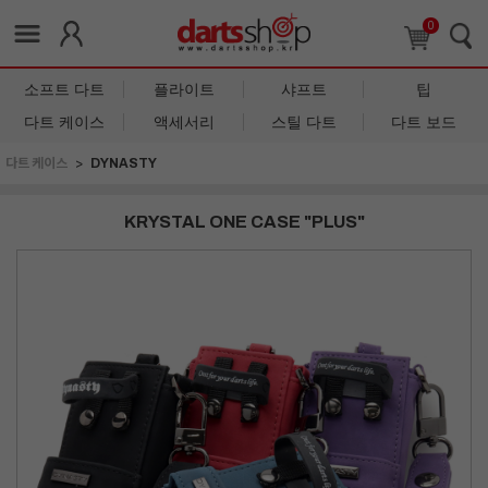
0
소프트 다트
플라이트
샤프트
팁
다트 케이스
액세서리
스틸 다트
다트 보드
다트 케이스
DYNASTY
KRYSTAL ONE CASE "PLUS"