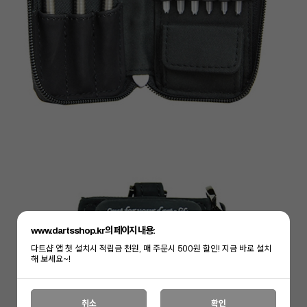
세요!
www.dartsshop.kr의 페이지 내용:
다트샵 앱 첫 설치시 적립금 천원, 매 주문시 500원 할인! 지금 바로 설치
해 보세요~!
취소
확인